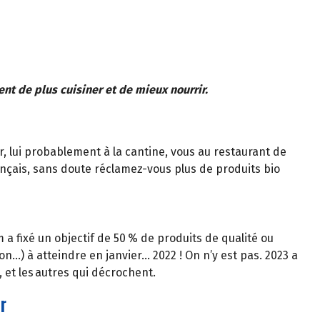
ent de plus cuisiner et de mieux nourrir.
r, lui probablement à la cantine, vous au restaurant de
ançais, sans doute réclamez-vous plus de produits bio
 a fixé un objectif de 50 % de produits de qualité ou
ion…) à atteindre en janvier… 2022 ! On n’y est pas. 2023 a
 et les autres qui décrochent.
r