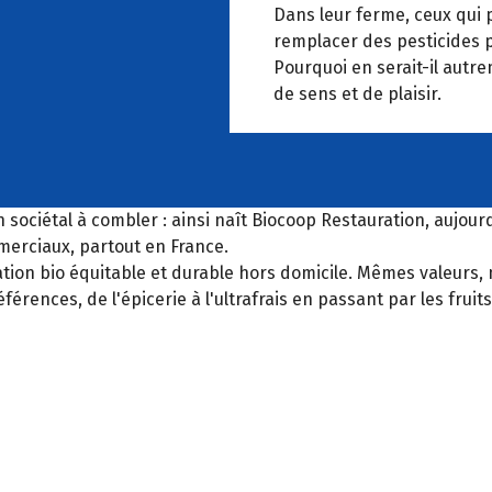
Dans leur ferme, ceux qui 
remplacer des pesticides p
Pourquoi en serait-il autrem
de sens et de plaisir.
 sociétal à combler : ainsi naît Biocoop Restauration, aujourd
merciaux, partout en France.
ation bio équitable et durable hors domicile. Mêmes valeurs
références, de l'épicerie à l'ultrafrais en passant par les fru