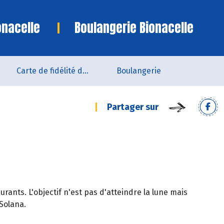
onacelle
Boulangerie Bionacelle
Carte de fidélité du magasin
Boulangerie
Partager sur
aurants. L'objectif n'est pas d'atteindre la lune mais
 Solana.