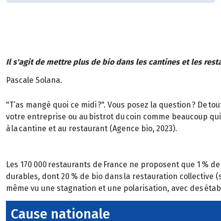
Il s'agit de mettre plus de bio dans les cantines et les res
Pascale Solana.
"T’as mangé quoi ce midi ?". Vous posez la question ? De to
votre entreprise ou au bistrot du coin comme beaucoup qui 
à la cantine et au restaurant (Agence bio, 2023).
Les 170 000 restaurants de France ne proposent que 1 % de bi
durables, dont 20 % de bio dans la restauration collective (
même vu une stagnation et une polarisation, avec des établ
Cause nationale