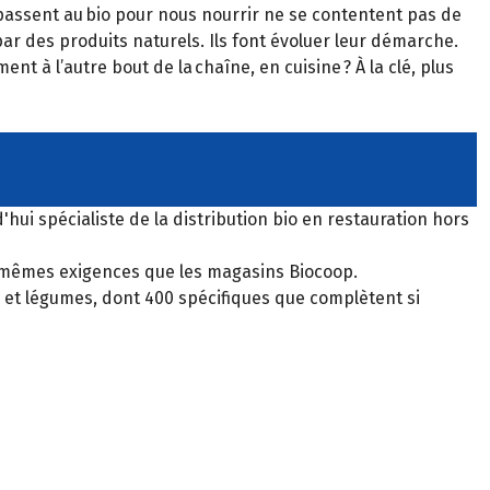
passent au bio pour nous nourrir ne se contentent pas de
ar des produits naturels. Ils font évoluer leur démarche.
ent à l’autre bout de la chaîne, en cuisine ? À la clé, plus
'hui spécialiste de la distribution bio en restauration hors
, mêmes exigences que les magasins Biocoop.
its et légumes, dont 400 spécifiques que complètent si