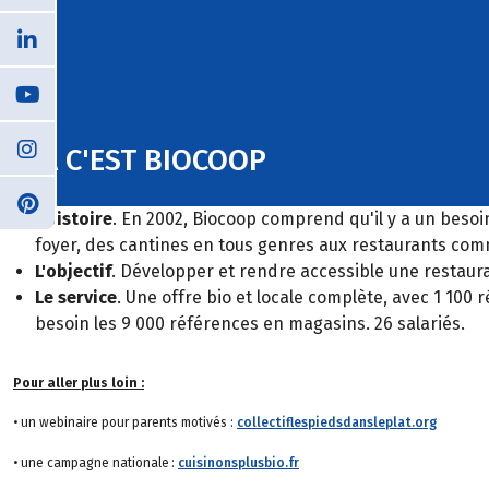
ÇA C'EST BIOCOOP
L'histoire
. En 2002, Biocoop comprend qu'il y a un besoin
foyer, des cantines en tous genres aux restaurants com
L'objectif
. Développer et rendre accessible une restaur
Le service
. Une offre bio et locale complète, avec 1 100 
besoin les 9 000 références en magasins. 26 salariés.
Pour aller plus loin :
• un webinaire pour parents motivés :
collectiflespiedsdansleplat.org
• une campagne nationale :
cuisinonsplusbio.fr