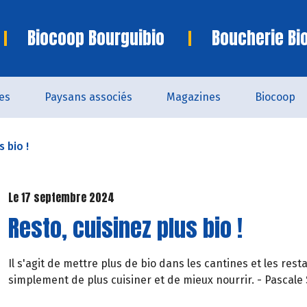
Biocoop Bourguibio
Boucherie Bi
es
Paysans associés
Magazines
Biocoop
s bio !
Le 17 septembre 2024
Resto, cuisinez plus bio !
Il s'agit de mettre plus de bio dans les cantines et les rest
simplement de plus cuisiner et de mieux nourrir. - Pascale