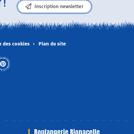
 !
Inscription newsletter
n des cookies
Plan du site
Boulangerie Bionacelle