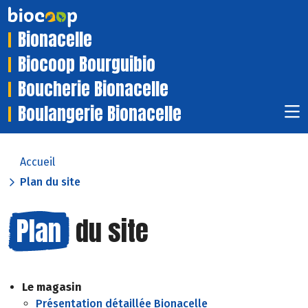
Bionacelle
Biocoop Bourguibio
Boucherie Bionacelle
Boulangerie Bionacelle
Accueil
Plan du site
Plan
du site
Le magasin
Présentation détaillée Bionacelle