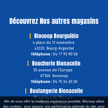
Découvrez
Nos autres magasins
Biocoop Bourguibio
4 place du 11 novembre
42220 Bourg-Argental
Téléphone :
04 77 93 90 58
Boucherie Bionacelle
55 avenue de l'Europe
07100 Annonay
Téléphone :
04 75 34 20 26
Boulangerie Bionacelle
55 avenue de l'Europe
Afin de vous offrir la meilleure expérience possible, Biocoop utilise
07100 Annonay
des cookies : pour assurer une performance optimale du site, pour