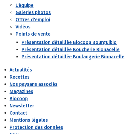
L'équipe
Galeries photos
Offres d'emploi
Vidéos
Points de vente
Présentation détaillée Biocoop Bourguibio
Présentation détaillée Boucherie Bionacelle
Présentation détaillée Boulangerie Bionacelle
Actualités
Recettes
Nos paysans associés
Magazines
Biocoop
Newsletter
Contact
Mentions légales
Protection des données