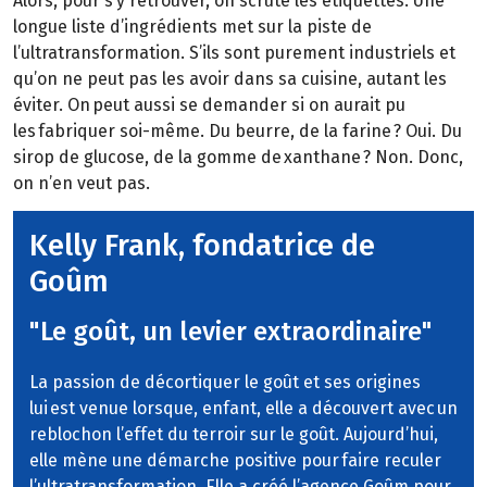
Alors, pour s’y retrouver, on scrute les étiquettes. Une
longue liste d’ingrédients met sur la piste de
l’ultratransformation. S’ils sont purement industriels et
qu’on ne peut pas les avoir dans sa cuisine, autant les
éviter. On peut aussi se demander si on aurait pu
les fabriquer soi-même. Du beurre, de la farine ? Oui. Du
sirop de glucose, de la gomme de xanthane ? Non. Donc,
on n’en veut pas.
Kelly Frank, fondatrice de
Goûm
"Le goût, un levier extraordinaire"
La passion de décortiquer le goût et ses origines
lui est venue lorsque, enfant, elle a découvert avec un
reblochon l’effet du terroir sur le goût. Aujourd’hui,
elle mène une démarche positive pour faire reculer
l’ultratransformation. Elle a créé l’agence Goûm pour