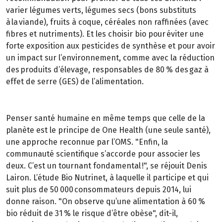
varier légumes verts, légumes secs (bons substituts
à la viande), fruits à coque, céréales non raffinées (avec
fibres et nutriments). Et les choisir bio pour éviter une
forte exposition aux pesticides de synthèse et pour avoir
un impact sur l’environnement, comme avec la réduction
des produits d’élevage, responsables de 80 % des gaz à
effet de serre (GES) de l’alimentation.
Penser santé humaine en même temps que celle de la
planète est le principe de One Health (une seule santé),
une approche reconnue par l’OMS. "Enfin, la
communauté scientifique s’accorde pour associer les
deux. C’est un tournant fondamental !", se réjouit Denis
Lairon. L’étude Bio Nutrinet, à laquelle il participe et qui
suit plus de 50 000 consommateurs depuis 2014, lui
donne raison. "On observe qu’une alimentation à 60 %
bio réduit de 31 % le risque d’être obèse", dit-il,