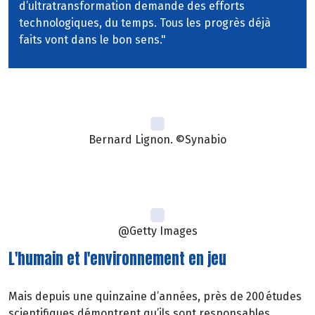
d’ultratransformation demande des efforts
technologiques, du temps. Tous les progrès déjà
faits vont dans le bon sens."
Bernard Lignon. ©Synabio
@Getty Images
L'humain et l'environnement en jeu
Mais depuis une quinzaine d’années, près de 200 études
scientifiques démontrent qu’ils sont responsables