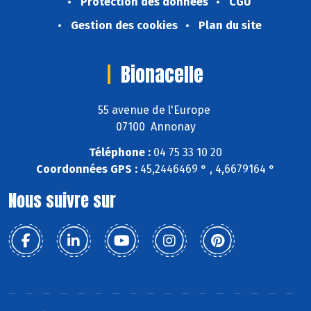
Protection des données
CGU
Gestion des cookies
Plan du site
Bionacelle
55 avenue de l'Europe
07100 Annonay
Téléphone :
04 75 33 10 20
Coordonnées GPS :
45,2446469 ° , 4,6679164 °
Nous suivre sur