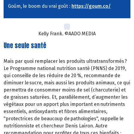
Goûm, le boom du vrai goût :
https://goum.co/
Kelly Frank. ©AADO MEDIA
Une seule santé
Mais par quoi remplacer les produits ultratransformés ?
Le Programme national nutrition santé (PNNS) de 2019,
qui conseille de les réduire de 20 %, recommande de
diminuer le sucre, mais aussi les produits animaux, ce qui
permettra de consommer moins de sel (charcuterie) et
de graisses saturées. Et, parallèlement, d’augmenter les
végétaux pour un apport plus important en nutriments
essentiels, antioxydants et fibres alimentaires,
"protectrices de beaucoup de pathologies", rappelle le
nutritionniste et chercheur Denis Lairon. Autre
recommandation pour profiter de tous ces bienfaits :