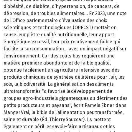
d’obésité, de diabète, d’hypertension, de cancers, de
dépression, de troubles alimentaires… En 2023, une note
de l’Office parlementaire d’évaluation des choix
scientifiques et technologiques (OPECST) mettait en
cause leur piètre qualité nutritionnelle, leur apport
énergétique excessif, leur prix relativement faible qui
facilite la surconsommation… avec un impact négatif sur
l’environnement. Car des coûts bas requièrent une
matière première abondante et de faible qualité,
obtenue facilement en agriculture intensive avec des
produits chimiques de synthèse délétères pour l’air, les
sols, la biodiversité. La généralisation des aliments
ultratransformés "a favorisé le développement de
groupes agro-industriels gigantesques au détriment des
petits producteurs et paysans", écrit Pamela Ebner dans
Manger Vrai, la bible de l’alimentation peu transformée,
saine et durable (Éd. Thierry Souccar). Ils mettent
également en péril les savoir-faire artisanaux et les