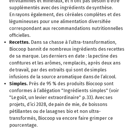
en vitamines et minéraux, et n’ont pas besoin d’être
supplémentés avec des ingrédients de synthèse.
En rayons également, des céréales complètes et des
légumineuses pour une alimentation diversifiée
correspondant aux recommandations nutritionnelles
officielles.
Recettes.
Dans sa chasse à l’ultra-transformation,
Biocoop bannit de nombreux ingrédients des recettes
de sa marque. Les derniers en date : la pectine des
confitures et les arômes, remplacés, après deux ans
de travail, par des extraits qui sont de simples
infusions de la source aromatique dans de l’alcool.
Simples.
Près de 95 % des produits Biocoop sont
conformes à l’allégation "Ingrédients simples" (voir
"Le goût, un levier extraordinaire" p. 33). Avec ses
projets, d’ici 2028, de pain de mie, de boissons
pétillantes ou de lasagnes bio et non ultra-
transformés, Biocoop va encore faire grimper ce
pourcentage.