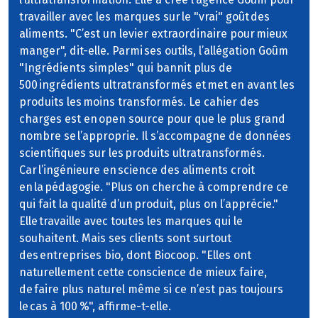
travailler avec les marques sur le "vrai" goût des
aliments. "C’est un levier extraordinaire pour mieux
manger", dit-elle. Parmi ses outils, l’allégation Goûm
"Ingrédients simples" qui bannit plus de
500 ingrédients ultratransformés et met en avant les
produits les moins transformés. Le cahier des
charges est en open source pour que le plus grand
nombre se l’approprie. Il s’accompagne de données
scientifiques sur les produits ultratransformés.
Car l’ingénieure en science des aliments croit
en la pédagogie. "Plus on cherche à comprendre ce
qui fait la qualité d’un produit, plus on l’apprécie."
Elle travaille avec toutes les marques qui le
souhaitent. Mais ses clients sont surtout
des entreprises bio, dont Biocoop. "Elles ont
naturellement cette conscience de mieux faire,
de faire plus naturel même si ce n’est pas toujours
le cas à 100 %", affirme-t-elle.