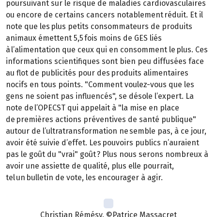
poursuivant sur le risque de maladies cardiovasculaires
ou encore de certains cancers notablement réduit. Et il
note que les plus petits consommateurs de produits
animaux émettent 5,5 fois moins de GES liés
à l’alimentation que ceux qui en consomment le plus. Ces
informations scientifiques sont bien peu diffusées face
au flot de publicités pour des produits alimentaires
nocifs en tous points. "Comment voulez-vous que les
gens ne soient pas influencés", se désole l’expert. La
note de l’OPECST qui appelait à "la mise en place
de premières actions préventives de santé publique"
autour de l’ultratransformation ne semble pas, à ce jour,
avoir été suivie d’effet. Les pouvoirs publics n’auraient
pas le goût du "vrai" goût ? Plus nous serons nombreux à
avoir une assiette de qualité, plus elle pourrait,
tel un bulletin de vote, les encourager à agir.
Christian Rémésy. ©Patrice Massacret