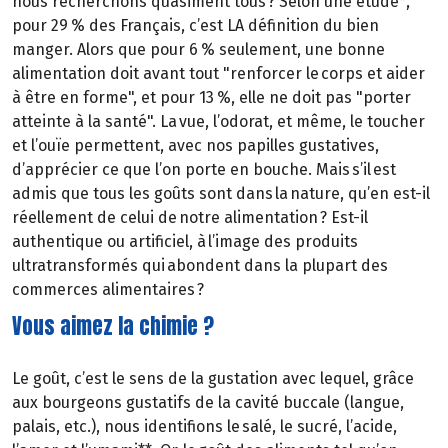
nous recherchons quasiment tous ? Selon une étude*,
pour 29 % des Français, c’est LA définition du bien
manger. Alors que pour 6 % seulement, une bonne
alimentation doit avant tout "renforcer le corps et aider
à être en forme", et pour 13 %, elle ne doit pas "porter
atteinte à la santé". La vue, l’odorat, et même, le toucher
et l’ouïe permettent, avec nos papilles gustatives,
d’apprécier ce que l’on porte en bouche. Mais s’il est
admis que tous les goûts sont dans la nature, qu’en est-il
réellement de celui de notre alimentation ? Est-il
authentique ou artificiel, à l’image des produits
ultratransformés qui abondent dans la plupart des
commerces alimentaires ?
Vous aimez la chimie ?
Le goût, c’est le sens de la gustation avec lequel, grâce
aux bourgeons gustatifs de la cavité buccale (langue,
palais, etc.), nous identifions le salé, le sucré, l’acide,