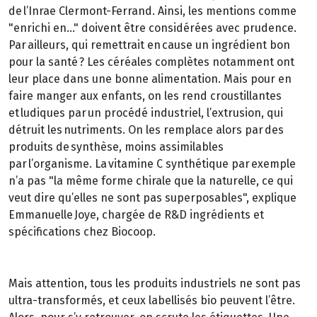
de l’Inrae Clermont-Ferrand. Ainsi, les mentions comme
"enrichi en…" doivent être considérées avec prudence.
Par ailleurs, qui remettrait en cause un ingrédient bon
pour la santé ? Les céréales complètes notamment ont
leur place dans une bonne alimentation. Mais pour en
faire manger aux enfants, on les rend croustillantes
et ludiques par un procédé industriel, l’extrusion, qui
détruit les nutriments. On les remplace alors par des
produits de synthèse, moins assimilables
par l’organisme. La vitamine C synthétique par exemple
n’a pas "la même forme chirale que la naturelle, ce qui
veut dire qu’elles ne sont pas superposables", explique
Emmanuelle Joye, chargée de R&D ingrédients et
spécifications chez Biocoop.
Mais attention, tous les produits industriels ne sont pas
ultra-transformés, et ceux labellisés bio peuvent l’être.