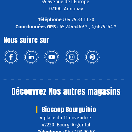
55 avenue de l'Europe
07100 Annonay
Téléphone :
04 75 33 10 20
Coordonnées GPS :
45,2446469 ° , 4,6679164 °
Nous suivre sur
Découvrez
Nos autres magasins
Biocoop Bourguibio
4 place du 11 novembre
42220 Bourg-Argental
Téléphone :
04 77 93 90 58