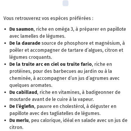
Vous retrouverez vos espèces préférées :
Du saumon
, riche en oméga 3, à préparer en papillote
avec lamelles de légumes.
De la daurade
source de phosphore et magnésium, à
poêler et accompagner de tartare d’algues, citron et
légumes croquants.
De la truite arc en ciel ou truite fario
, riche en
protéines, pour des barbecues au jardin ou à la
cheminée, à accompagner d’un jus d’agrumes avec
quelques aromates.
Du cabillaud
, riche en vitamines, à badigeonner de
moutarde avant de le cuire à la vapeur.
De l’églefin
, pauvre en cholestérol, à déguster en
papillote avec des tagliatelles de légumes.
Du merlu
, peu calorique, idéal en salade avec un jus de
citron.