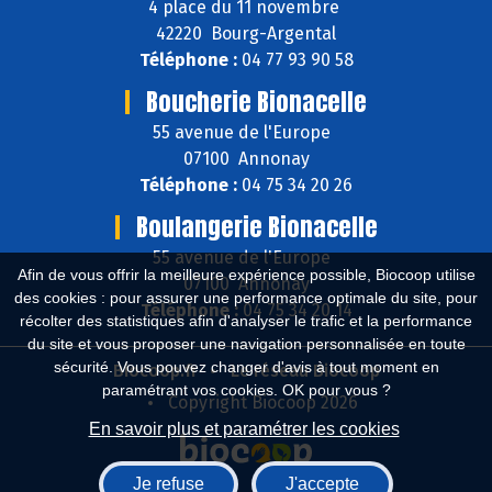
4 place du 11 novembre
42220 Bourg-Argental
Téléphone :
04 77 93 90 58
Boucherie Bionacelle
55 avenue de l'Europe
07100 Annonay
Téléphone :
04 75 34 20 26
Boulangerie Bionacelle
55 avenue de l'Europe
Afin de vous offrir la meilleure expérience possible, Biocoop utilise
07100 Annonay
des cookies : pour assurer une performance optimale du site, pour
Téléphone :
04 75 34 20 14
récolter des statistiques afin d'analyser le trafic et la performance
du site et vous proposer une navigation personnalisée en toute
sécurité. Vous pouvez changer d'avis à tout moment en
Biocoop.fr
Le réseau Biocoop
paramétrant vos cookies. OK pour vous ?
Copyright Biocoop 2026
En savoir plus et paramétrer les cookies
Je refuse
J'accepte