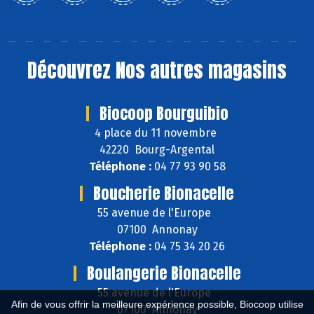
Découvrez
Nos autres magasins
Biocoop Bourguibio
4 place du 11 novembre
42220 Bourg-Argental
Téléphone :
04 77 93 90 58
Boucherie Bionacelle
55 avenue de l'Europe
07100 Annonay
Téléphone :
04 75 34 20 26
Boulangerie Bionacelle
55 avenue de l'Europe
Afin de vous offrir la meilleure expérience possible, Biocoop utilise
07100 Annonay