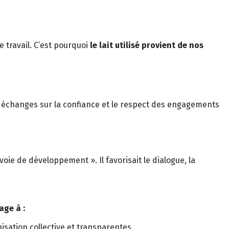
 travail. C’est pourquoi
le lait utilisé provient de nos
 échanges sur la confiance et le respect des engagements
ie de développement ». Il favorisait le dialogue, la
age à :
isation collective et transparentes,