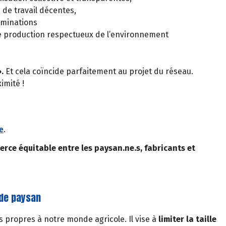
 de travail décentes,
riminations
e production respectueux de l’environnement
».
Et cela coïncide parfaitement au projet du réseau.
imité !
e
.
erce équitable entre les paysan.ne.s, fabricants et
nde paysan
es propres à notre monde agricole. Il vise à
limiter la taille