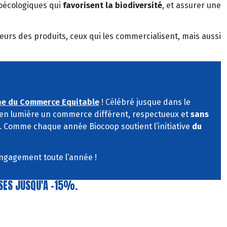
oécologiques qui
favorisent la biodiversité
, et assurer une
cteurs des produits, ceux qui les commercialisent, mais aussi
ne du Commerce Equitable
! Cé
lébré jusque dans le
en lumière un commerce différent, respectueux et
sans
. Comme chaque année Biocoop soutient l’initiative
du
ngagement toute l’année !
ISES JUSQU'A -15%.