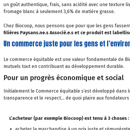
un goût authentique, frais, sans acidité avec une texture l
fromage blanc à seulement 3,6% de matière grasse.
Chez Biocoop, nous pensons que pour que les gens fassent d
filières Paysans.ne.s Associé.e.s et ce produit est labelli
Un commerce juste pour les gens et l’envir
Le commerce équitable est une valeur fondamentale de Bio
mutuels tout en contribuant au développement durable.
Pour un progrès économique et social
Initialement le Commerce équitable s’est développé dans le
transparence et le respect… de quoi plaire aux fondateurs 
L’acheteur (par exemple Biocoop) est tenu à 3 choses :
acheter la marchandise à un prix juste et rémunérat