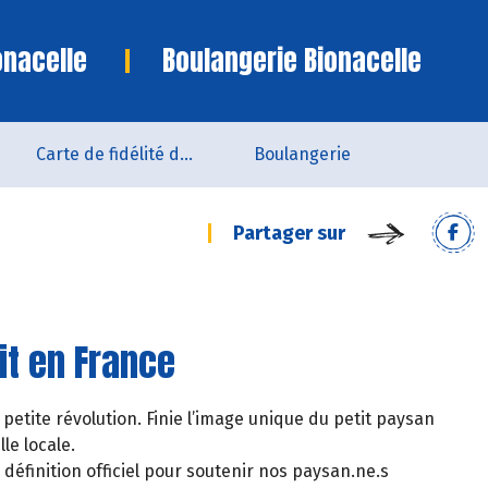
onacelle
Boulangerie Bionacelle
Carte de fidélité du magasin
Boulangerie
Partager sur
it en France
etite révolution. Finie l’image unique du petit paysan
le locale.
éfinition officiel pour soutenir nos paysan.ne.s