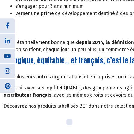
s’engager pour 3 ans minimum
verser une prime de développement destiné à des proj
L’idée était tellement bonne que
depuis 2014, la définiti
Biocoop soutient, chaque jour un peu plus, un commerce éq
Biologique, équitable… et français, c’est le l
Avec plusieurs autres organisations et entreprises, nous avo
Construit avec la Scop ÉTHIQUABLE, des groupements agrico
distributeur français
, avec les mêmes droits et devoirs q
Découvrez nos produits labellisés BEF dans notre sélection