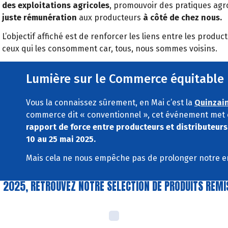
des exploitations agricoles
, promouvoir des pratiques agr
juste rémunération
aux producteurs
à côté de chez nous.
L’objectif affiché est de renforcer les liens entre les produ
ceux qui les consomment car, tous, nous sommes voisins.
Lumière sur le Commerce équitable
Vous la connaissez sûrement, en Mai c’est la
Quinzai
commerce dit « conventionnel », cet événement met 
rapport de force entre producteurs et distributeurs
10 au 25 mai 2025.
Mais cela ne nous empêche pas de prolonger notre e
N 2025, RETROUVEZ NOTRE SELECTION DE PRODUITS REM