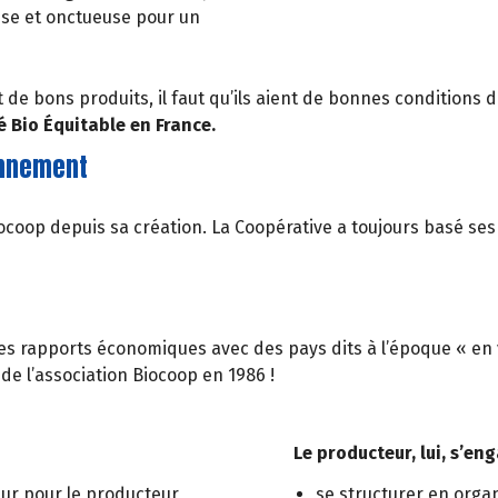
isse et onctueuse pour un
e bons produits, il faut qu’ils aient de bonnes conditions de
sé Bio Équitable en France.
onnement
coop depuis sa création. La Coopérative a toujours basé ses
s rapports économiques avec des pays dits à l’époque « en vo
de l’association Biocoop en 1986 !
Le producteur, lui, s’eng
eur pour le producteur,
se structurer en organ