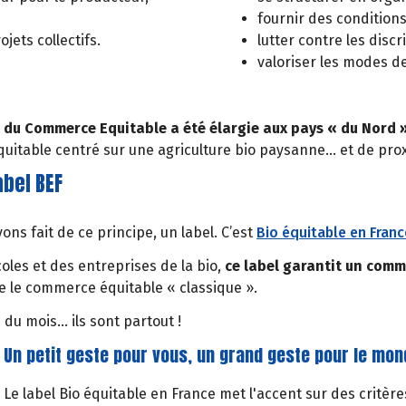
fournir des conditions
ets collectifs.
lutter contre les disc
valoriser les modes d
on du Commerce Equitable a été élargie aux pays « du Nord 
uitable centré sur une agriculture bio paysanne… et de prox
abel BEF
ns fait de ce principe, un label. C’est
Bio équitable en Franc
les et des entreprises de la bio,
ce label garantit un comm
ue le commerce équitable « classique ».
 du mois… ils sont partout !
Un petit geste pour vous, un grand geste pour le mo
Le label Bio équitable en France met l'accent sur des critèr