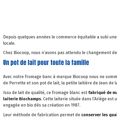
Depuis quelques années le commerce équitable a subi une pet
locale.
Chez Biocoop, nous n’avons pas attendu le changement de d
Un pot de lait pour toute la famille
Avec notre fromage banc à marque Biocoop nous ne sommes
de Perrette et son pot de lait, la petite laitière de Jean de l
Issu de lait de qualité, ce fromage blanc est
fabriqué de ma
laiterie Biochamps
. Cette laiterie située dans l’Ariège est
engagée en bio dès sa création en 1987.
Leur méthode de fabrication permet de
conserver les qual