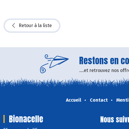
Retour à la liste
Restons en con
....et retrouvez nos of
Accueil
Contact
Menti
Bionacelle
Nous suiv