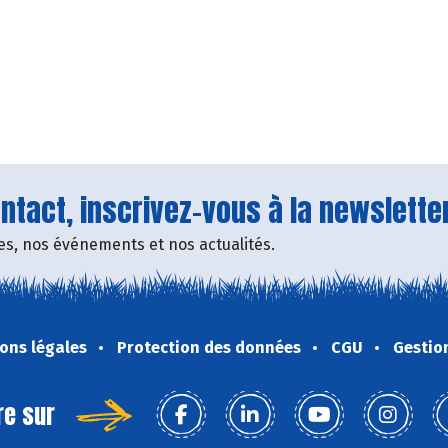
tact, inscrivez-vous à la newsletter
fres, nos événements et nos actualités.
ons légales
Protection des données
CGU
Gestio
re sur