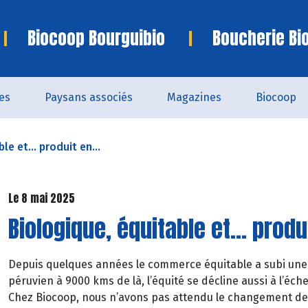
Biocoop Bourguibio
Boucherie Bi
es
Paysans associés
Magazines
Biocoop
le et… produit en...
Le 8 mai 2025
Biologique, équitable et… produ
Depuis quelques années le commerce équitable a subi une p
péruvien à 9000 kms de là, l’équité se décline aussi à l’échel
Chez Biocoop, nous n’avons pas attendu le changement de d