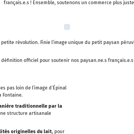
français.e.s ! Ensemble, soutenons un commerce plus juste
ite révolution. Finie l’image unique du petit paysan péruvien
éfinition officiel pour soutenir nos paysan.ne.s français.e.
 pas loin de l’image d’Épinal
a Fontaine.
nière traditionnelle par la
 une structure artisanale
ités originelles du lait
, pour