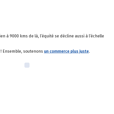
 à 9000 kms de là, l’équité se décline aussi à l’échelle
s ! Ensemble, soutenons
un commerce plus juste
.