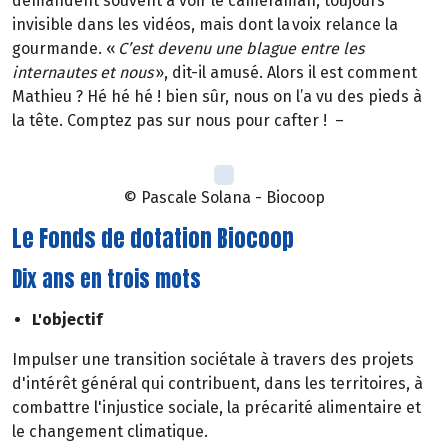
demandent souvent à voir le cameraman, toujours
invisible dans les vidéos, mais dont la voix relance la
gourmande. «
C’est devenu une blague entre les
internautes et nous
», dit-il amusé. Alors il est comment
Mathieu ? Hé hé hé ! bien sûr, nous on l’a vu des pieds à
la tête. Comptez pas sur nous pour cafter ! –
© Pascale Solana - Biocoop
Le Fonds de dotation Biocoop
Dix ans en trois mots
L'objectif
Impulser une transition sociétale à travers des projets
d'intérêt général qui contribuent, dans les territoires, à
combattre l'injustice sociale, la précarité alimentaire et
le changement climatique.