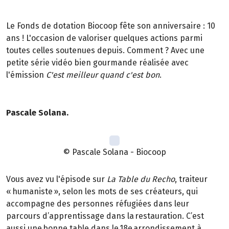
Le Fonds de dotation Biocoop fête son anniversaire : 10
ans ! L'occasion de valoriser quelques actions parmi
toutes celles soutenues depuis. Comment ? Avec une
petite série vidéo bien gourmande réalisée avec
l'émission
C'est meilleur quand c'est bon
.
Pascale Solana.
© Pascale Solana - Biocoop
Vous avez vu l'épisode sur
La Table du Recho
, traiteur
« humaniste », selon les mots de ses créateurs, qui
accompagne des personnes réfugiées dans leur
parcours d’apprentissage dans la restauration. C’est
aussi une bonne table dans le 18e arrondissement à