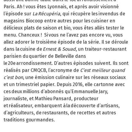
Paris. Ah ! vous êtes Lyonnais, et après avoir visionné
l’épisode sur
La Récupéria
, qui récupère les invendus de
magasins Biocoop entre autres pour les cuisiner en
délicieux plats de saison et bio, vous êtes allés tester le
menu. Chanceux ! Si vous ne l’avez pas encore vu, vous
allez adorer le troisième épisode de la série. Il se déroule
dans la cuisine de
Ernest & Souad
, un traiteur-restaurant
parisien du quartier de Belleville dans
le 20e arrondissement. D’autres épisodes suivent. Ils sont
réalisés par CMQCB, l’acronyme de
C’est meilleur quand
c’est bon
, une émission culinaire sur les réseaux sociaux
et un trimestriel papier. Depuis 2016, elle cartonne avec
ces deux millions d’abonnés qu’Emmanuelle Jary,
journaliste, et Mathieu Pansard, producteur
et réalisateur, embarquent à la découverte d’artisans,
d’agriculteurs, de restaurants, de recettes et autres
traditions gourmandes.