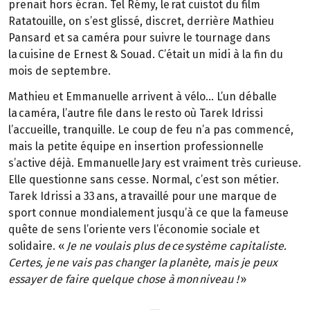
prenait hors écran. Tel Rémy, le rat cuistot du film
Ratatouille, on s’est glissé, discret, derrière Mathieu
Pansard et sa caméra pour suivre le tournage dans
la cuisine de Ernest & Souad. C’était un midi à la fin du
mois de septembre.
Mathieu et Emmanuelle arrivent à vélo… L’un déballe
la caméra, l’autre file dans le resto où Tarek Idrissi
l’accueille, tranquille. Le coup de feu n’a pas commencé,
mais la petite équipe en insertion professionnelle
s’active déjà. Emmanuelle Jary est vraiment très curieuse.
Elle questionne sans cesse. Normal, c’est son métier.
Tarek Idrissi a 33 ans, a travaillé pour une marque de
sport connue mondialement jusqu’à ce que la fameuse
quête de sens l’oriente vers l’économie sociale et
solidaire. «
Je ne voulais plus de ce système capitaliste.
Certes, je ne vais pas changer la planète, mais je peux
essayer de faire quelque chose à mon niveau !
»