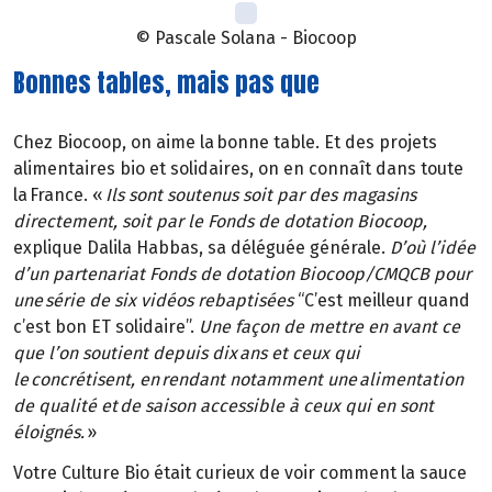
© Pascale Solana - Biocoop
Bonnes tables, mais pas que
Chez Biocoop, on aime la bonne table. Et des projets
alimentaires bio et solidaires, on en connaît dans toute
la France. «
Ils sont soutenus soit par des magasins
directement, soit par le Fonds de dotation Biocoop,
explique Dalila Habbas, sa déléguée générale.
D’où l’idée
d’un partenariat Fonds de dotation Biocoop/CMQCB pour
une série de six vidéos rebaptisées
“C’est meilleur quand
c’est bon ET solidaire”.
Une façon de mettre en avant ce
que l’on soutient depuis dix ans et ceux qui
le concrétisent, en rendant notamment une alimentation
de qualité et de saison accessible à ceux qui en sont
éloignés.
»
Votre Culture Bio était curieux de voir comment la sauce