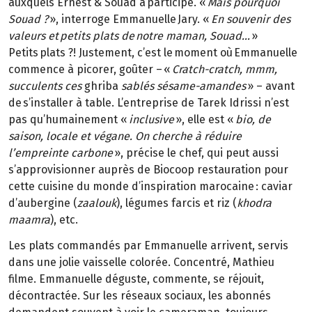
auxquels Ernest & Souad a participé. «
Mais pourquoi
Souad ?
», interroge Emmanuelle Jary. «
En souvenir des
valeurs et petits plats de notre maman, Souad…
»
Petits plats ?! Justement, c’est le moment où Emmanuelle
commence à picorer, goûter – «
Cratch-cratch, mmm,
succulents ces
ghriba
sablés sésame-amandes
» – avant
de s’installer à table. L’entreprise de Tarek Idrissi n’est
pas qu’humainement «
inclusive
», elle est «
bio, de
saison, locale et végane. On cherche à réduire
l’empreinte carbone
», précise le chef, qui peut aussi
s’approvisionner auprès de Biocoop restauration pour
cette cuisine du monde d’inspiration marocaine : caviar
d’aubergine (
zaalouk
), légumes farcis et riz (
khodra
maamra
), etc.
Les plats commandés par Emmanuelle arrivent, servis
dans une jolie vaisselle colorée. Concentré, Mathieu
filme. Emmanuelle déguste, commente, se réjouit,
décontractée. Sur les réseaux sociaux, les abonnés