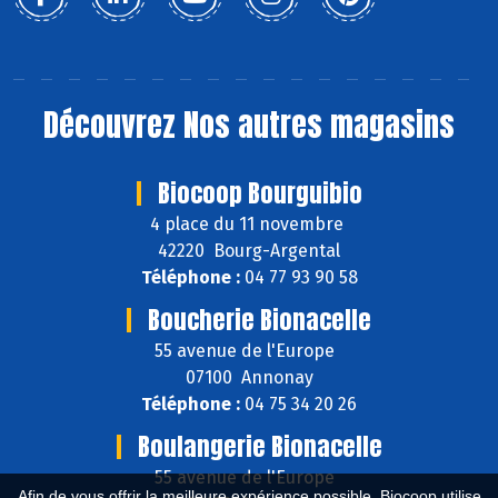
Découvrez
Nos autres magasins
Biocoop Bourguibio
4 place du 11 novembre
42220 Bourg-Argental
Téléphone :
04 77 93 90 58
Boucherie Bionacelle
55 avenue de l'Europe
07100 Annonay
Téléphone :
04 75 34 20 26
Boulangerie Bionacelle
55 avenue de l'Europe
Afin de vous offrir la meilleure expérience possible, Biocoop utilise