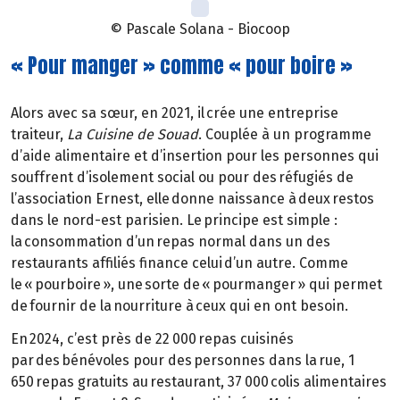
© Pascale Solana - Biocoop
« Pour manger » comme « pour boire »
Alors avec sa sœur, en 2021, il crée une entreprise
traiteur,
La Cuisine de Souad
. Couplée à un programme
d’aide alimentaire et d’insertion pour les personnes qui
souffrent d’isolement social ou pour des réfugiés de
l’association Ernest, elle donne naissance à deux restos
dans le nord-est parisien. Le principe est simple :
la consommation d’un repas normal dans un des
restaurants affiliés finance celui d’un autre. Comme
le « pourboire », une sorte de « pourmanger » qui permet
de fournir de la nourriture à ceux qui en ont besoin.
En 2024, c’est près de 22 000 repas cuisinés
par des bénévoles pour des personnes dans la rue, 1
650 repas gratuits au restaurant, 37 000 colis alimentaires