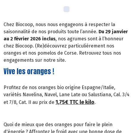
Chez Biocoop, nous nous engageons à respecter la
saisonnalité de nos produits toute l’année.
Du 29 janvier
au 2 février 2026 inclus
, nos agrumes sont à l’honneur
chez Biocoop. (Re)découvrez particulièrement nos
oranges et nos pomelos de Corse. Retrouvez tous nos
engagements sur notre site.
Vive les oranges !
Profitez de nos oranges bio origine Espagne/Italie,
variétés Navelina, Navel, Lane Late ou Salustiana, Cal. 3/4
1,75€ TTC le kilo
et 7/8, Cat. II au prix de
.
Quoi de mieux que des oranges pour faire le plein
d'énergie ? Affrontez le froid avec une bonne dose de