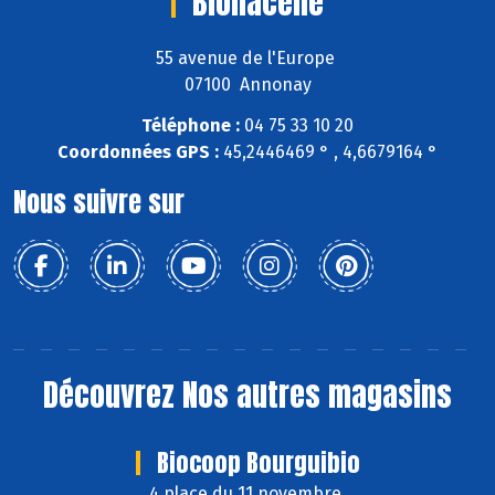
Bionacelle
55 avenue de l'Europe
07100 Annonay
Téléphone :
04 75 33 10 20
Coordonnées GPS :
45,2446469 ° , 4,6679164 °
Nous suivre sur
Découvrez
Nos autres magasins
Biocoop Bourguibio
4 place du 11 novembre