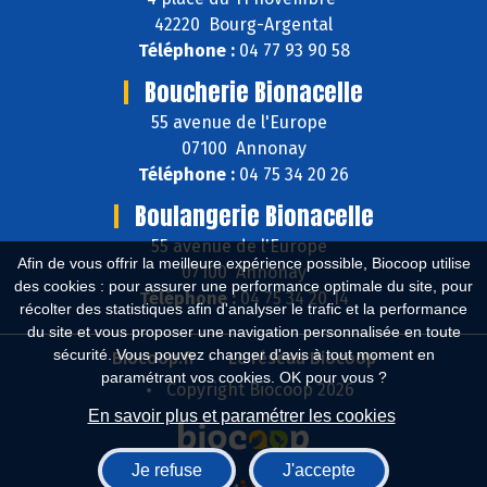
42220 Bourg-Argental
Téléphone :
04 77 93 90 58
Boucherie Bionacelle
55 avenue de l'Europe
07100 Annonay
Téléphone :
04 75 34 20 26
Boulangerie Bionacelle
55 avenue de l'Europe
Afin de vous offrir la meilleure expérience possible, Biocoop utilise
07100 Annonay
des cookies : pour assurer une performance optimale du site, pour
Téléphone :
04 75 34 20 14
récolter des statistiques afin d'analyser le trafic et la performance
du site et vous proposer une navigation personnalisée en toute
sécurité. Vous pouvez changer d'avis à tout moment en
Biocoop.fr
Le réseau Biocoop
paramétrant vos cookies. OK pour vous ?
Copyright Biocoop 2026
En savoir plus et paramétrer les cookies
Je refuse
J'accepte