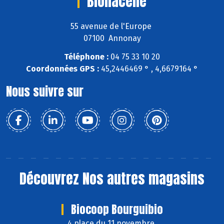
Bionacelle
55 avenue de l'Europe
07100 Annonay
Téléphone :
04 75 33 10 20
Coordonnées GPS :
45,2446469 ° , 4,6679164 °
Nous suivre sur
Découvrez
Nos autres magasins
Biocoop Bourguibio
4 place du 11 novembre