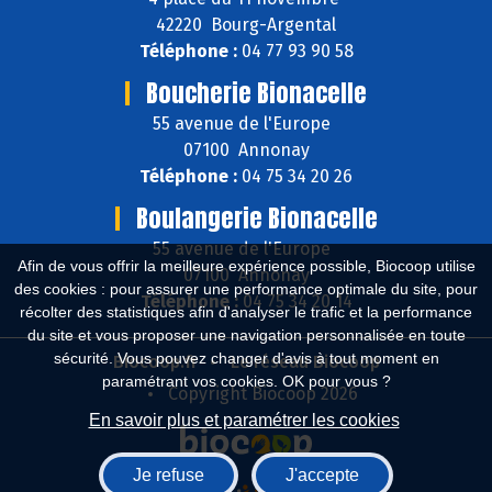
42220 Bourg-Argental
Téléphone :
04 77 93 90 58
Boucherie Bionacelle
55 avenue de l'Europe
07100 Annonay
Téléphone :
04 75 34 20 26
Boulangerie Bionacelle
55 avenue de l'Europe
Afin de vous offrir la meilleure expérience possible, Biocoop utilise
07100 Annonay
des cookies : pour assurer une performance optimale du site, pour
Téléphone :
04 75 34 20 14
récolter des statistiques afin d'analyser le trafic et la performance
du site et vous proposer une navigation personnalisée en toute
sécurité. Vous pouvez changer d'avis à tout moment en
Biocoop.fr
Le réseau Biocoop
paramétrant vos cookies. OK pour vous ?
Copyright Biocoop 2026
En savoir plus et paramétrer les cookies
Je refuse
J'accepte