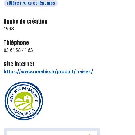
Filière Fruits et légumes
Année de création
1998
Téléphone
03 61 58 41 63
Site internet
https://www.norabio.fr/produit/fraises/