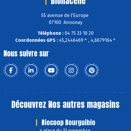
Bionacelle
55 avenue de l'Europe
07100 Annonay
Téléphone :
04 75 33 10 20
Coordonnées GPS :
45,2446469 ° , 4,6679164 °
Nous suivre sur
Découvrez
Nos autres magasins
Biocoop Bourguibio
4 place du 11 novembre