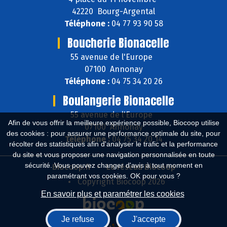
42220 Bourg-Argental
Téléphone :
04 77 93 90 58
Boucherie Bionacelle
55 avenue de l'Europe
07100 Annonay
Téléphone :
04 75 34 20 26
Boulangerie Bionacelle
55 avenue de l'Europe
Afin de vous offrir la meilleure expérience possible, Biocoop utilise
07100 Annonay
des cookies : pour assurer une performance optimale du site, pour
Téléphone :
04 75 34 20 14
récolter des statistiques afin d'analyser le trafic et la performance
du site et vous proposer une navigation personnalisée en toute
sécurité. Vous pouvez changer d'avis à tout moment en
Biocoop.fr
Le réseau Biocoop
paramétrant vos cookies. OK pour vous ?
Copyright Biocoop 2026
En savoir plus et paramétrer les cookies
Je refuse
J'accepte