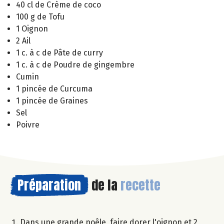
40 cl de Crème de coco
100 g de Tofu
1 Oignon
2 Ail
1 c. à c de Pâte de curry
1 c. à c de Poudre de gingembre
Cumin
1 pincée de Curcuma
1 pincée de Graines
Sel
Poivre
Préparation
de la
recette
Dans une grande poêle, faire dorer l'oignon et 2