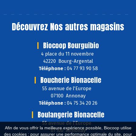
Découvrez
Nos autres magasins
Biocoop Bourguibio
4 place du 11 novembre
42220 Bourg-Argental
Téléphone :
04 77 93 90 58
Boucherie Bionacelle
55 avenue de l'Europe
07100 Annonay
Téléphone :
04 75 34 20 26
Boulangerie Bionacelle
55 avenue de l'Europe
Afin de vous offrir la meilleure expérience possible, Biocoop utilise
07100 Annonay
des cookies : pour assurer une performance optimale du site, pour