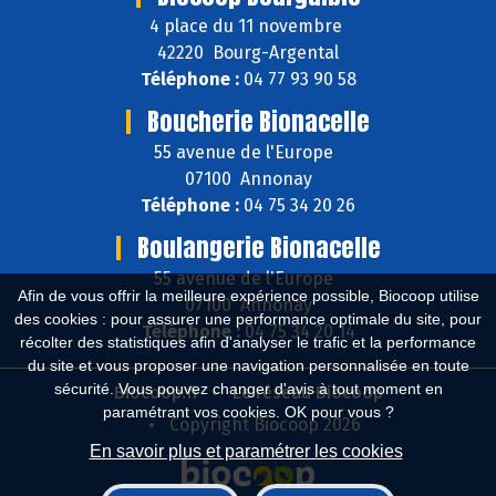
4 place du 11 novembre
42220 Bourg-Argental
Téléphone :
04 77 93 90 58
Boucherie Bionacelle
55 avenue de l'Europe
07100 Annonay
Téléphone :
04 75 34 20 26
Boulangerie Bionacelle
55 avenue de l'Europe
Afin de vous offrir la meilleure expérience possible, Biocoop utilise
07100 Annonay
des cookies : pour assurer une performance optimale du site, pour
Téléphone :
04 75 34 20 14
récolter des statistiques afin d'analyser le trafic et la performance
du site et vous proposer une navigation personnalisée en toute
sécurité. Vous pouvez changer d'avis à tout moment en
Biocoop.fr
Le réseau Biocoop
paramétrant vos cookies. OK pour vous ?
Copyright Biocoop 2026
En savoir plus et paramétrer les cookies