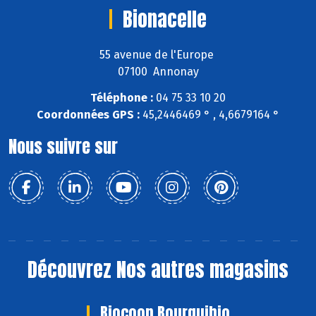
Bionacelle
55 avenue de l'Europe
07100 Annonay
Téléphone :
04 75 33 10 20
Coordonnées GPS :
45,2446469 ° , 4,6679164 °
Nous suivre sur
Découvrez
Nos autres magasins
Biocoop Bourguibio