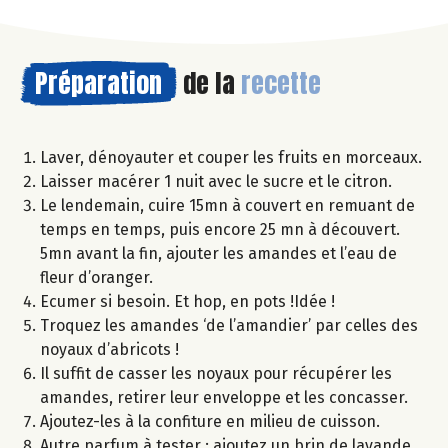
Préparation
de la
recette
Laver, dénoyauter et couper les fruits en morceaux.
Laisser macérer 1 nuit avec le sucre et le citron.
Le lendemain, cuire 15mn à couvert en remuant de
temps en temps, puis encore 25 mn à découvert.
5mn avant la fin, ajouter les amandes et l’eau de
fleur d’oranger.
Ecumer si besoin. Et hop, en pots !Idée !
Troquez les amandes ‘de l’amandier’ par celles des
noyaux d’abricots !
Il suffit de casser les noyaux pour récupérer les
amandes, retirer leur enveloppe et les concasser.
Ajoutez-les à la confiture en milieu de cuisson.
Autre parfum à tester : ajoutez un brin de lavande