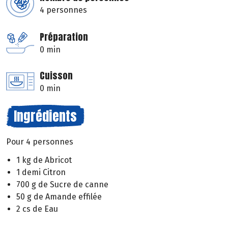
4 personnes
Préparation
0 min
Cuisson
0 min
Ingrédients
Pour 4 personnes
1 kg de Abricot
1 demi Citron
700 g de Sucre de canne
50 g de Amande effilée
2 cs de Eau