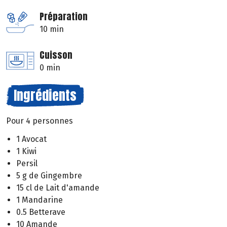
Préparation
10 min
Cuisson
0 min
Ingrédients
Pour 4 personnes
1 Avocat
1 Kiwi
Persil
5 g de Gingembre
15 cl de Lait d'amande
1 Mandarine
0.5 Betterave
10 Amande