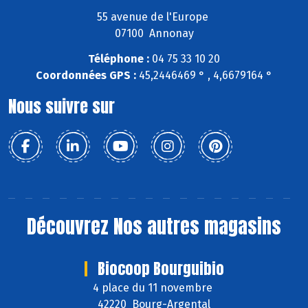
55 avenue de l'Europe
07100 Annonay
Téléphone :
04 75 33 10 20
Coordonnées GPS :
45,2446469 ° , 4,6679164 °
Nous suivre sur
Découvrez
Nos autres magasins
Biocoop Bourguibio
4 place du 11 novembre
42220 Bourg-Argental