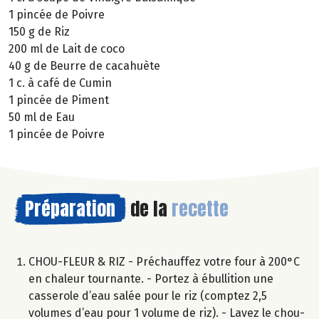
1 pincée de Poivre
150 g de Riz
200 ml de Lait de coco
40 g de Beurre de cacahuète
1 c. à café de Cumin
1 pincée de Piment
50 ml de Eau
1 pincée de Poivre
Préparation
de la
recette
CHOU-FLEUR & RIZ - Préchauffez votre four à 200°C
en chaleur tournante. - Portez à ébullition une
casserole d’eau salée pour le riz (comptez 2,5
volumes d’eau pour 1 volume de riz). - Lavez le chou-