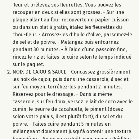
fleur et prélevez ses fleurettes. Vous pouvez les
recouper en deux si elles sont grosses. - Sur une
plaque allant au four recouverte de papier cuisson
ou dans un plat à gratin, étalez les fleurettes du
chou-fleur. - Arrosez-les d'huile d'olive, parsemez-le
de sel et de poivre. - Mélangez puis enfournez
pendant 30 minutes. - À l’aide d’une passoire fine,
rincez le riz et faites-le cuire selon le temps indiqué
sur le paquet.
NOIX DE CAJOU & SAUCE - Concassez grossièrement
les noix de cajou, puis dans une casserole, à sec et
sur feu moyen, torréfiez-les pendant 2 minutes.
Réservez pour le dressage. - Dans la même
casserole, sur feu doux, versez le lait de coco avec le
cumin, le beurre de cacahuète, le piment (dosez
selon votre palais, il est plutôt fort), du sel et du
poivre. - Faites cuire pendant 5 minutes en
mélangeant doucement jusqu'à obtenir une texture
homogène. - Selon votre goût, vous pouvez fluidifier