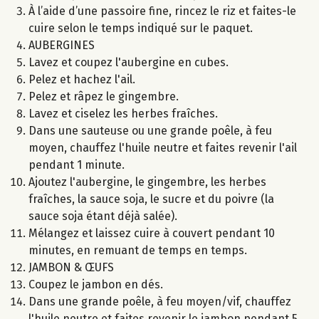
À l’aide d’une passoire fine, rincez le riz et faites-le
cuire selon le temps indiqué sur le paquet.
AUBERGINES
Lavez et coupez l'aubergine en cubes.
Pelez et hachez l'ail.
Pelez et râpez le gingembre.
Lavez et ciselez les herbes fraîches.
Dans une sauteuse ou une grande poêle, à feu
moyen, chauffez l'huile neutre et faites revenir l'ail
pendant 1 minute.
Ajoutez l'aubergine, le gingembre, les herbes
fraîches, la sauce soja, le sucre et du poivre (la
sauce soja étant déjà salée).
Mélangez et laissez cuire à couvert pendant 10
minutes, en remuant de temps en temps.
JAMBON & ŒUFS
Coupez le jambon en dés.
Dans une grande poêle, à feu moyen/vif, chauffez
l'huile neutre et faites revenir le jambon pendant 5