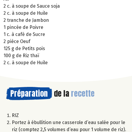
2 c. à soupe de Sauce soja
2 c. à soupe de Huile
2 tranche de Jambon
1 pincée de Poivre
1 c. à café de Sucre
2 pièce Oeuf
125 g de Petits pois
100 g de Riz thaï
2 c. à soupe de Huile
Préparation
de la
recette
RIZ
Portez à ébullition une casserole d’eau salée pour le
riz (comptez 2,5 volumes d’eau pour 1 volume de riz).