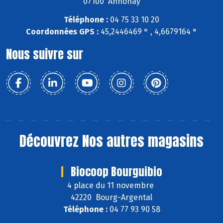
07100 Annonay
Téléphone :
04 75 33 10 20
Coordonnées GPS :
45,2446469 ° , 4,6679164 °
Nous suivre sur
Découvrez
Nos autres magasins
Biocoop Bourguibio
4 place du 11 novembre
42220 Bourg-Argental
Téléphone :
04 77 93 90 58