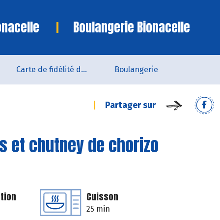
onacelle
Boulangerie Bionacelle
Carte de fidélité du magasin
Boulangerie
Partager sur
es et chutney de chorizo
tion
Cuisson
25 min