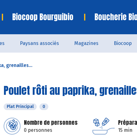
Biocoop Bourguibio
Boucherie Bi
es
Paysans associés
Magazines
Biocoop
a, grenailles...
Poulet rôti au paprika, grenaill
Plat Principal
0
Nombre de personnes
Prépara
0 personnes
15 min