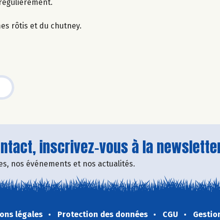
régulièrement.
s rôtis et du chutney.
tact, inscrivez-vous à la newsletter
fres, nos événements et nos actualités.
ons légales
Protection des données
CGU
Gestio