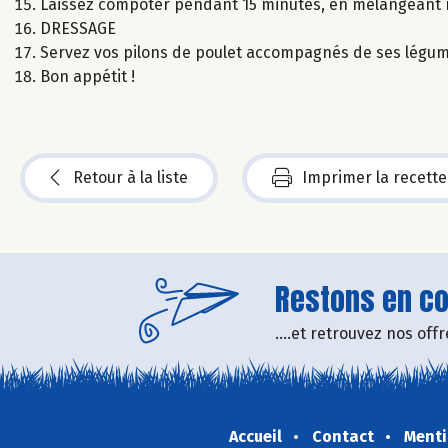
Laissez compoter pendant 15 minutes, en mélangeant 
DRESSAGE
Servez vos pilons de poulet accompagnés de ses légume
Bon appétit !
Retour à la liste
Imprimer la recette
Restons en con
....et retrouvez nos of
Accueil
Contact
Menti