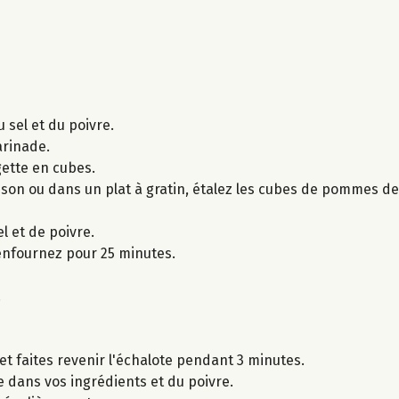
u sel et du poivre.
arinade.
gette en cubes.
sson ou dans un plat à gratin, étalez les cubes de pommes de
l et de poivre.
 enfournez pour 25 minutes.
.
 et faites revenir l'échalote pendant 3 minutes.
e dans vos ingrédients et du poivre.