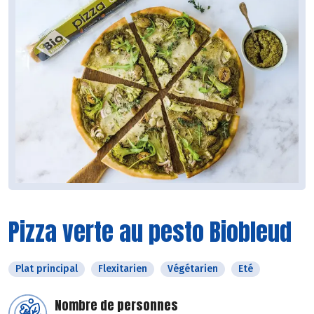
Pizza verte au pesto Biobleud
Plat principal
Flexitarien
Végétarien
Eté
Nombre de personnes