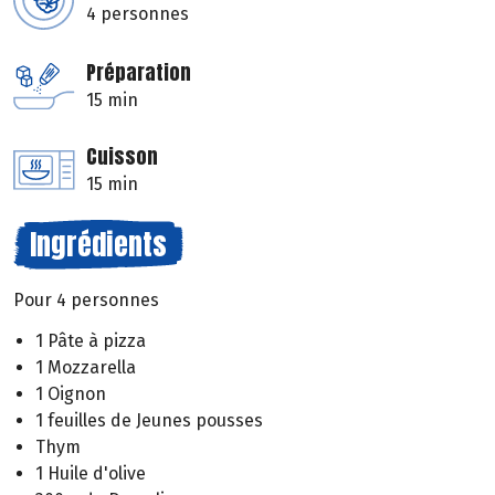
4 personnes
Préparation
15 min
Cuisson
15 min
Ingrédients
Pour 4 personnes
1 Pâte à pizza
1 Mozzarella
1 Oignon
1 feuilles de Jeunes pousses
Thym
1 Huile d'olive