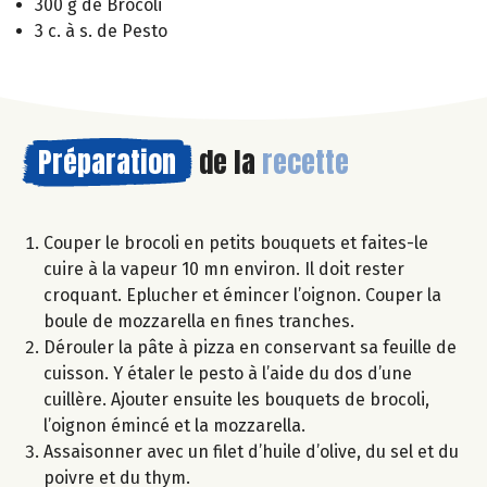
300 g de Brocoli
3 c. à s. de Pesto
Préparation
de la
recette
Couper le brocoli en petits bouquets et faites-le
cuire à la vapeur 10 mn environ. Il doit rester
croquant. Eplucher et émincer l’oignon. Couper la
boule de mozzarella en fines tranches.
Dérouler la pâte à pizza en conservant sa feuille de
cuisson. Y étaler le pesto à l’aide du dos d’une
cuillère. Ajouter ensuite les bouquets de brocoli,
l’oignon émincé et la mozzarella.
Assaisonner avec un filet d’huile d’olive, du sel et du
poivre et du thym.