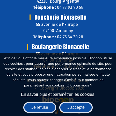
42220 Bourg-Argental
Téléphone :
04 77 93 90 58
Boucherie Bionacelle
55 avenue de l'Europe
07100 Annonay
Téléphone :
04 75 34 20 26
Boulangerie Bionacelle
55 avenue de l'Europe
Afin de vous offrir la meilleure expérience possible, Biocoop utilise
07100 Annonay
des cookies : pour assurer une performance optimale du site, pour
Téléphone :
04 75 34 20 14
récolter des statistiques afin d'analyser le trafic et la performance
du site et vous proposer une navigation personnalisée en toute
sécurité. Vous pouvez changer d'avis à tout moment en
Biocoop.fr
Le réseau Biocoop
paramétrant vos cookies. OK pour vous ?
Copyright Biocoop 2026
En savoir plus et paramétrer les cookies
Je refuse
J'accepte
Réalisé par