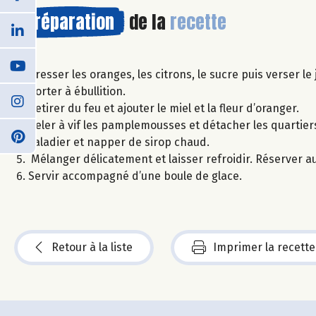
Préparation
de la
recette
Presser les oranges, les citrons, le sucre puis verser le
Porter à ébullition.
Retirer du feu et ajouter le miel et la fleur d’oranger.
Peler à vif les pamplemousses et détacher les quartie
saladier et napper de sirop chaud.
Mélanger délicatement et laisser refroidir. Réserver au
Servir accompagné d’une boule de glace.
Retour à la liste
Imprimer la recette