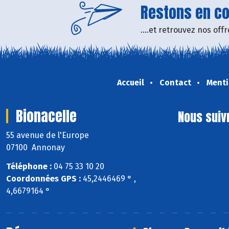
Restons en con
....et retrouvez nos of
Accueil
Contact
Menti
Bionacelle
Nous suiv
55 avenue de l'Europe
07100 Annonay
Téléphone :
04 75 33 10 20
Coordonnées GPS :
45,2446469 ° ,
4,6679164 °