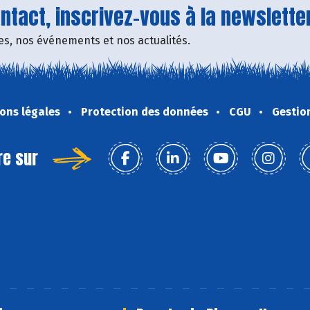
tact, inscrivez-vous à la newsletter
fres, nos événements et nos actualités.
ons légales
Protection des données
CGU
Gestio
re sur