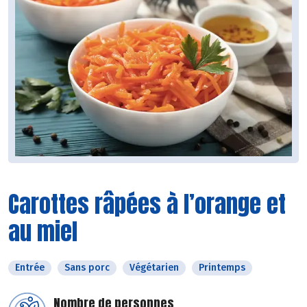
Carottes râpées à l’orange et
au miel
Entrée
Sans porc
Végétarien
Printemps
Nombre de personnes