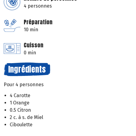
4 personnes
Préparation
10 min
Cuisson
0 min
Ingrédients
Pour 4 personnes
4 Carotte
1 Orange
0.5 Citron
2 c. à s. de Miel
Ciboulette