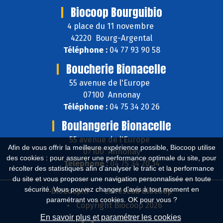
Biocoop Bourguibio
4 place du 11 novembre
42220 Bourg-Argental
Téléphone :
04 77 93 90 58
Boucherie Bionacelle
55 avenue de l'Europe
07100 Annonay
Téléphone :
04 75 34 20 26
Boulangerie Bionacelle
55 avenue de l'Europe
Afin de vous offrir la meilleure expérience possible, Biocoop utilise
07100 Annonay
des cookies : pour assurer une performance optimale du site, pour
Téléphone :
04 75 34 20 14
récolter des statistiques afin d'analyser le trafic et la performance
du site et vous proposer une navigation personnalisée en toute
sécurité. Vous pouvez changer d'avis à tout moment en
Biocoop.fr
Le réseau Biocoop
paramétrant vos cookies. OK pour vous ?
Copyright Biocoop 2026
En savoir plus et paramétrer les cookies