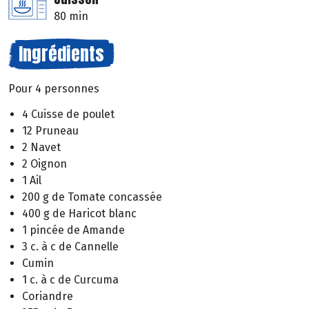
80 min
Ingrédients
Pour 4 personnes
4 Cuisse de poulet
12 Pruneau
2 Navet
2 Oignon
1 Ail
200 g de Tomate concassée
400 g de Haricot blanc
1 pincée de Amande
3 c. à c de Cannelle
Cumin
1 c. à c de Curcuma
Coriandre