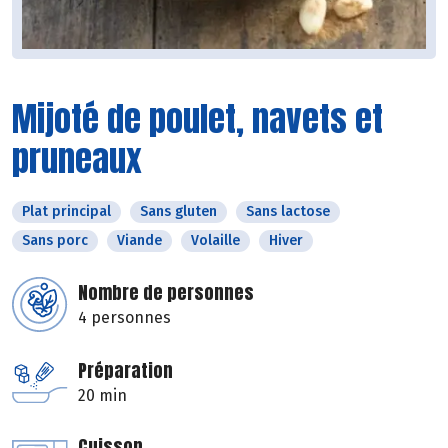
Mijoté de poulet, navets et
pruneaux
Plat principal
Sans gluten
Sans lactose
Sans porc
Viande
Volaille
Hiver
Nombre de personnes
4 personnes
Préparation
20 min
Cuisson