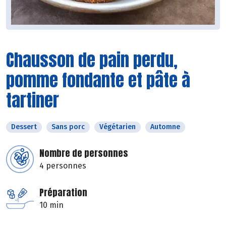
Chausson de pain perdu,
pomme fondante et pâte à
tartiner
Dessert
Sans porc
Végétarien
Automne
Nombre de personnes
4 personnes
Préparation
10 min