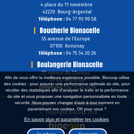
4 place du 11 novembre
42220 Bourg-Argental
Téléphone :
04 77 93 90 58
Boucherie Bionacelle
55 avenue de l'Europe
07100 Annonay
Téléphone :
04 75 34 20 26
Boulangerie Bionacelle
55 avenue de l'Europe
Afin de vous offrir la meilleure expérience possible, Biocoop utilise
07100 Annonay
des cookies : pour assurer une performance optimale du site, pour
Téléphone :
04 75 34 20 14
récolter des statistiques afin d'analyser le trafic et la performance
du site et vous proposer une navigation personnalisée en toute
sécurité. Vous pouvez changer d'avis à tout moment en
Biocoop.fr
Le réseau Biocoop
paramétrant vos cookies. OK pour vous ?
Copyright Biocoop 2026
En savoir plus et paramétrer les cookies