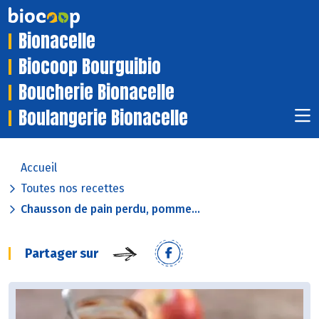
Bionacelle
Biocoop Bourguibio
Boucherie Bionacelle
Boulangerie Bionacelle
Accueil
Toutes nos recettes
Chausson de pain perdu, pomme...
Partager sur