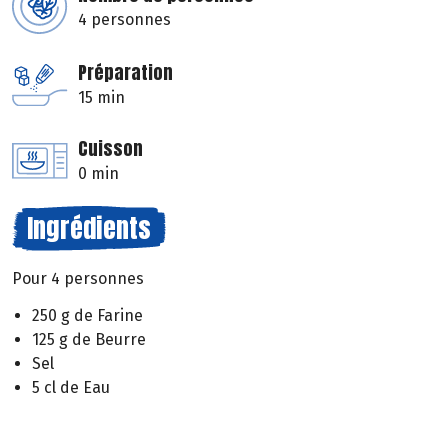
4 personnes
Préparation
15 min
Cuisson
0 min
Ingrédients
Pour 4 personnes
250 g de Farine
125 g de Beurre
Sel
5 cl de Eau