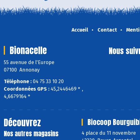
Accueil
Contact
Menti
Bionacelle
Nous suiv
55 avenue de l'Europe
07100 Annonay
Téléphone :
04 75 33 10 20
Coordonnées GPS :
45,2446469 ° ,
4,6679164 °
Découvrez
Biocoop Bourguib
Nos autres magasins
4 place du 11 novembre