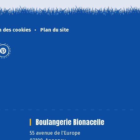
n des cookies
Plan du site
Boulangerie Bionacelle
55 avenue de l'Europe