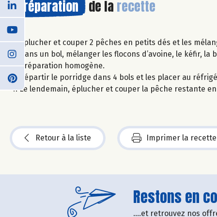
Préparation
de la
recette
Eplucher et couper 2 pêches en petits dés et les mélang
Dans un bol, mélanger les flocons d’avoine, le kéfir, la
préparation homogène.
Répartir le porridge dans 4 bols et les placer au réfrigé
Le lendemain, éplucher et couper la pêche restante en tr
Retour à la liste
Imprimer la recette
Restons en con
....et retrouvez nos of