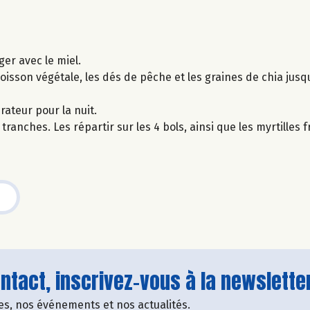
er avec le miel.
 boisson végétale, les dés de pêche et les graines de chia jus
rateur pour la nuit.
anches. Les répartir sur les 4 bols, ainsi que les myrtilles f
tact, inscrivez-vous à la newsletter
fres, nos événements et nos actualités.