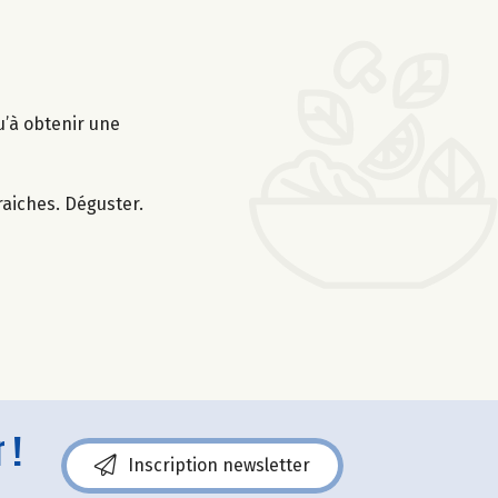
qu’à obtenir une
raiches. Déguster.
 !
Inscription newsletter