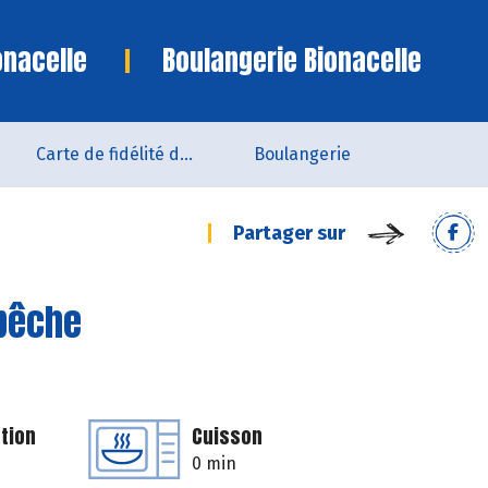
onacelle
Boulangerie Bionacelle
Carte de fidélité du magasin
Boulangerie
Partager sur
 pêche
tion
Cuisson
0 min