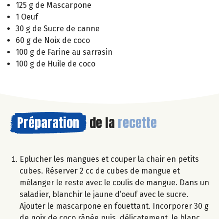
125 g de Mascarpone
1 Oeuf
30 g de Sucre de canne
60 g de Noix de coco
100 g de Farine au sarrasin
100 g de Huile de coco
Préparation
de la
recette
Eplucher les mangues et couper la chair en petits
cubes. Réserver 2 cc de cubes de mangue et
mélanger le reste avec le coulis de mangue. Dans un
saladier, blanchir le jaune d’oeuf avec le sucre.
Ajouter le mascarpone en fouettant. Incorporer 30 g
de noix de coco râpée puis, délicatement, le blanc