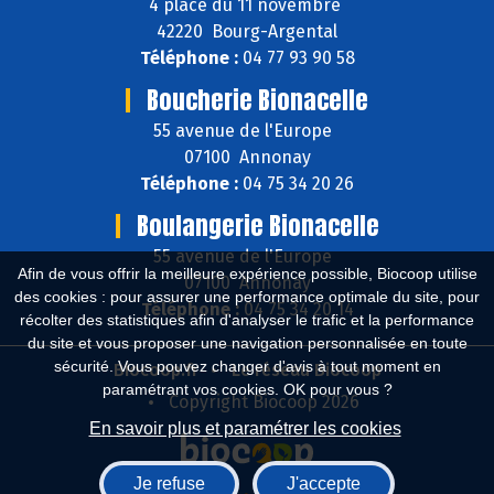
4 place du 11 novembre
42220 Bourg-Argental
Téléphone :
04 77 93 90 58
Boucherie Bionacelle
55 avenue de l'Europe
07100 Annonay
Téléphone :
04 75 34 20 26
Boulangerie Bionacelle
55 avenue de l'Europe
Afin de vous offrir la meilleure expérience possible, Biocoop utilise
07100 Annonay
des cookies : pour assurer une performance optimale du site, pour
Téléphone :
04 75 34 20 14
récolter des statistiques afin d'analyser le trafic et la performance
du site et vous proposer une navigation personnalisée en toute
sécurité. Vous pouvez changer d'avis à tout moment en
Biocoop.fr
Le réseau Biocoop
paramétrant vos cookies. OK pour vous ?
Copyright Biocoop 2026
En savoir plus et paramétrer les cookies
Je refuse
J'accepte