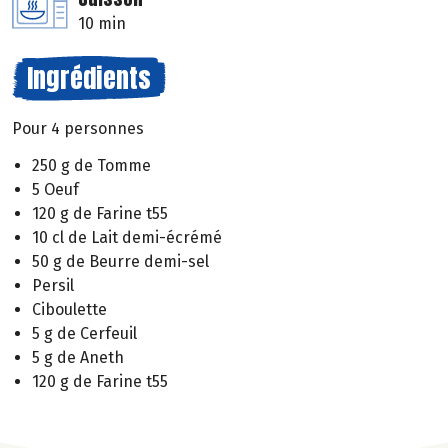
10 min
Ingrédients
Pour 4 personnes
250 g de Tomme
5 Oeuf
120 g de Farine t55
10 cl de Lait demi-écrémé
50 g de Beurre demi-sel
Persil
Ciboulette
5 g de Cerfeuil
5 g de Aneth
120 g de Farine t55