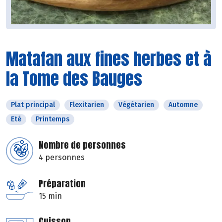
Matafan aux fines herbes et à
la Tome des Bauges
Plat principal
Flexitarien
Végétarien
Automne
Eté
Printemps
Nombre de personnes
4 personnes
Préparation
15 min
Cuisson