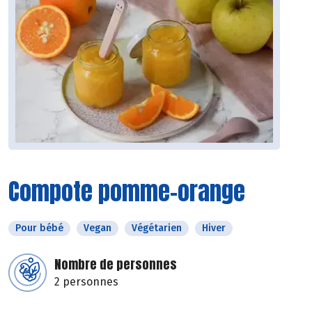
Compote pomme-orange
Pour bébé
Vegan
Végétarien
Hiver
Nombre de personnes
2 personnes