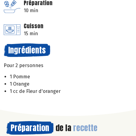
Préparation
10 min
Cuisson
15 min
Ingrédients
Pour 2 personnes
1 Pomme
1 Orange
1 cc de Fleur d'oranger
Préparation
de la
recette