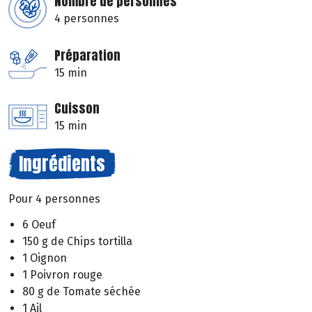
Nombre de personnes
4 personnes
Préparation
15 min
Cuisson
15 min
Ingrédients
Pour 4 personnes
6 Oeuf
150 g de Chips tortilla
1 Oignon
1 Poivron rouge
80 g de Tomate séchée
1 Ail