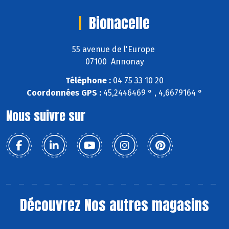
Bionacelle
55 avenue de l'Europe
07100 Annonay
Téléphone :
04 75 33 10 20
Coordonnées GPS :
45,2446469 ° , 4,6679164 °
Nous suivre sur
Découvrez
Nos autres magasins