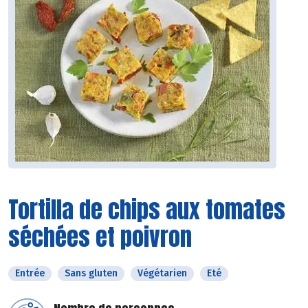
Tortilla de chips aux tomates
séchées et poivron
Entrée
Sans gluten
Végétarien
Eté