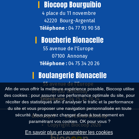
Biocoop Bourguibio
4 place du 11 novembre
42220 Bourg-Argental
Téléphone :
04 77 93 90 58
Boucherie Bionacelle
55 avenue de l'Europe
07100 Annonay
Téléphone :
04 75 34 20 26
Boulangerie Bionacelle
55 avenue de l'Europe
Afin de vous offrir la meilleure expérience possible, Biocoop utilise
07100 Annonay
des cookies : pour assurer une performance optimale du site, pour
Téléphone :
04 75 34 20 14
récolter des statistiques afin d'analyser le trafic et la performance
du site et vous proposer une navigation personnalisée en toute
sécurité. Vous pouvez changer d'avis à tout moment en
Biocoop.fr
Le réseau Biocoop
paramétrant vos cookies. OK pour vous ?
Copyright Biocoop 2026
En savoir plus et paramétrer les cookies