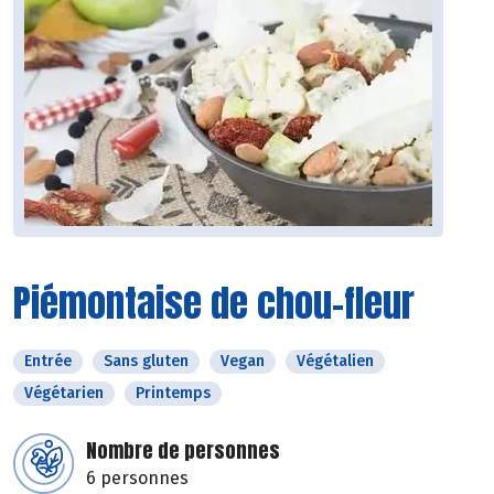
Piémontaise de chou-fleur
Entrée
Sans gluten
Vegan
Végétalien
Végétarien
Printemps
Nombre de personnes
6 personnes