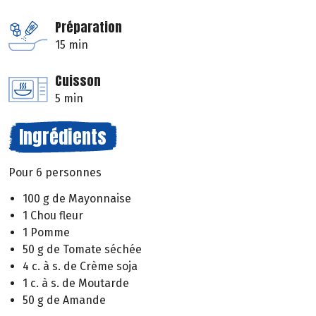
Préparation
15 min
Cuisson
5 min
Ingrédients
Pour 6 personnes
100 g de Mayonnaise
1 Chou fleur
1 Pomme
50 g de Tomate séchée
4 c. à s. de Crème soja
1 c. à s. de Moutarde
50 g de Amande