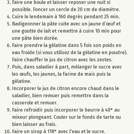
Faire une boule et laisser reposer une nuit si
possible. Foncer un cercle de 20 cm de diamètre.
Cuire le lendemain à 160 degrés pendant 25 min.
Badigeonner la pâte cuite avec un jaune d’œuf et
une goutte de lait et remettre à cuire 10 min pour
une pâte bien dorée.
Faire prendre la gélatine dans 5 fois son poids en
eau froide (si vous utilisez de la gélatine en poudre).
Faire chauffer le jus de citron avec les zestes.
Puis, dans saladier à part, mélanger le sucre avec
les œufs, les jaunes, la farine de maïs puis la
gélatine.
Incorporer le jus de citron encore chaud dans le
saladier, bien remuer puis remettre dans la
casserole et remuer.
Faire refroidir puis incorporer le beurre à 40° au
mixeur plongeant. Couler sur le fonds de tarte ou
bien laisser au frais.
Faire un sirop à 118° avec l'eau et le sucre.