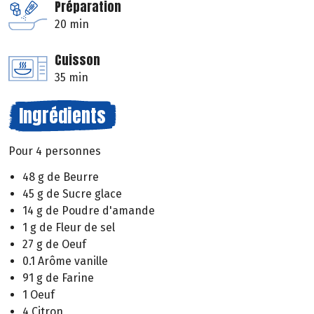
Préparation
20 min
Cuisson
35 min
Ingrédients
Pour 4 personnes
48 g de Beurre
45 g de Sucre glace
14 g de Poudre d'amande
1 g de Fleur de sel
27 g de Oeuf
0.1 Arôme vanille
91 g de Farine
1 Oeuf
4 Citron