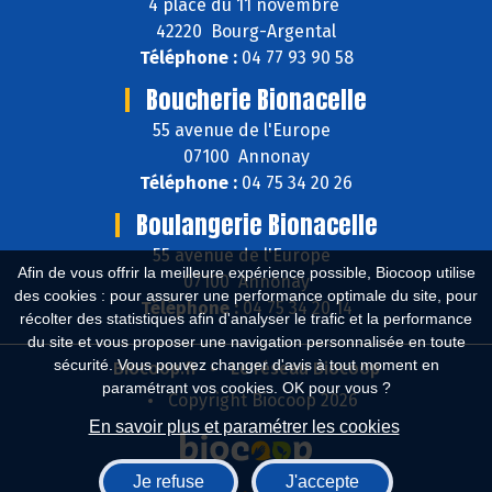
4 place du 11 novembre
42220 Bourg-Argental
Téléphone :
04 77 93 90 58
Boucherie Bionacelle
55 avenue de l'Europe
07100 Annonay
Téléphone :
04 75 34 20 26
Boulangerie Bionacelle
55 avenue de l'Europe
Afin de vous offrir la meilleure expérience possible, Biocoop utilise
07100 Annonay
des cookies : pour assurer une performance optimale du site, pour
Téléphone :
04 75 34 20 14
récolter des statistiques afin d'analyser le trafic et la performance
du site et vous proposer une navigation personnalisée en toute
sécurité. Vous pouvez changer d'avis à tout moment en
Biocoop.fr
Le réseau Biocoop
paramétrant vos cookies. OK pour vous ?
Copyright Biocoop 2026
En savoir plus et paramétrer les cookies
Je refuse
J'accepte