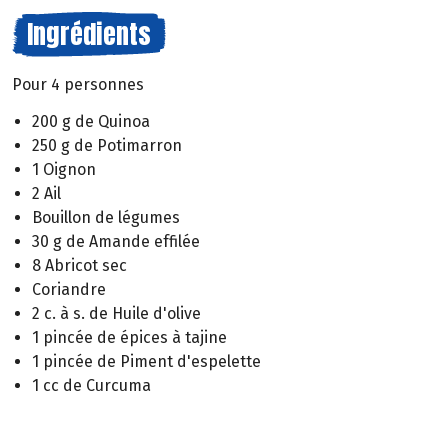
Ingrédients
Pour 4 personnes
200 g de Quinoa
250 g de Potimarron
1 Oignon
2 Ail
Bouillon de légumes
30 g de Amande effilée
8 Abricot sec
Coriandre
2 c. à s. de Huile d'olive
1 pincée de épices à tajine
1 pincée de Piment d'espelette
1 cc de Curcuma