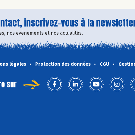
tact, inscrivez-vous à la newsletter
fres, nos événements et nos actualités.
ons légales
Protection des données
CGU
Gestio
re sur