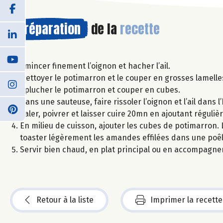
Préparation
de la
recette
Emincer finement l’oignon et hacher l’ail.
Nettoyer le potimarron et le couper en grosses lamelle
éplucher le potimarron et couper en cubes.
Dans une sauteuse, faire rissoler l’oignon et l’ail dans l
Saler, poivrer et laisser cuire 20mn en ajoutant réguliè
En milieu de cuisson, ajouter les cubes de potimarron. Le
toaster légèrement les amandes effilées dans une poêl
Servir bien chaud, en plat principal ou en accompagnem
Retour à la liste
Imprimer la recette