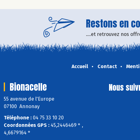
Restons en con
....et retrouvez nos of
Accueil
Contact
Menti
Bionacelle
Nous suiv
55 avenue de l'Europe
07100 Annonay
Téléphone :
04 75 33 10 20
Coordonnées GPS :
45,2446469 ° ,
4,6679164 °