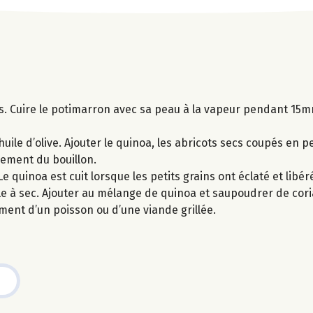
s. Cuire le potimarron avec sa peau à la vapeur pendant 15mn
’huile d’olive. Ajouter le quinoa, les abricots secs coupés en pe
rement du bouillon.
 quinoa est cuit lorsque les petits grains ont éclaté et libér
e à sec. Ajouter au mélange de quinoa et saupoudrer de cor
ent d’un poisson ou d’une viande grillée.