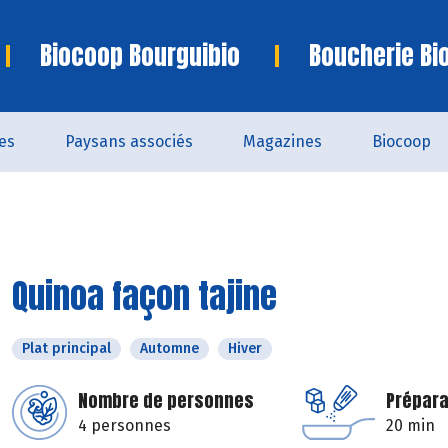
Biocoop Bourguibio
Boucherie Bi
es
Paysans associés
Magazines
Biocoop
Quinoa façon tajine
Plat principal
Automne
Hiver
Nombre de personnes
Prépara
4 personnes
20 min