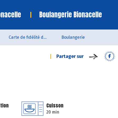
onacelle
Boulangerie Bionacelle
Carte de fidélité du magasin
Boulangerie
Partager sur
tion
Cuisson
20 min