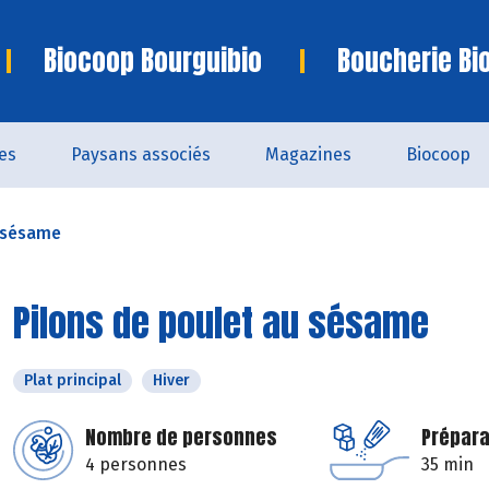
Biocoop Bourguibio
Boucherie Bi
es
Paysans associés
Magazines
Biocoop
u sésame
Pilons de poulet au sésame
Plat principal
Hiver
Nombre de personnes
Prépara
4 personnes
35 min