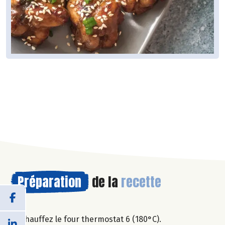
Préparation
de la
recette
Chauffez le four thermostat 6 (180°C).