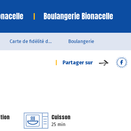
onacelle
Boulangerie Bionacelle
Carte de fidélité du magasin
Boulangerie
Partager sur
tion
Cuisson
25 min