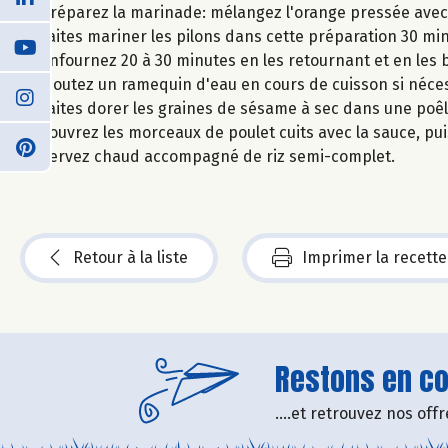
Préparez la marinade: mélangez l'orange pressée avec l
Faites mariner les pilons dans cette préparation 30 min
Enfournez 20 à 30 minutes en les retournant et en les
Ajoutez un ramequin d'eau en cours de cuisson si néces
Faites dorer les graines de sésame à sec dans une poêl
Couvrez les morceaux de poulet cuits avec la sauce, pui
Servez chaud accompagné de riz semi-complet.
Retour à la liste
Imprimer la recette
Restons en con
....et retrouvez nos of