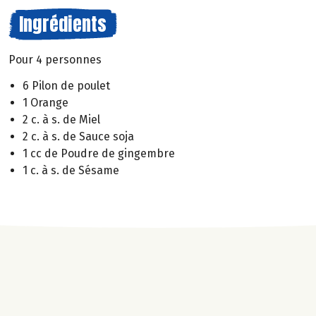
Ingrédients
Pour 4 personnes
6 Pilon de poulet
1 Orange
2 c. à s. de Miel
2 c. à s. de Sauce soja
1 cc de Poudre de gingembre
1 c. à s. de Sésame