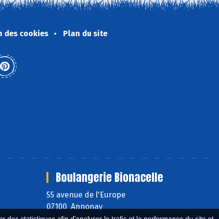
n des cookies
Plan du site
Boulangerie Bionacelle
55 avenue de l'Europe
07100 Annonay
 des statistiques afin d'analyser le trafic et la performance du site et