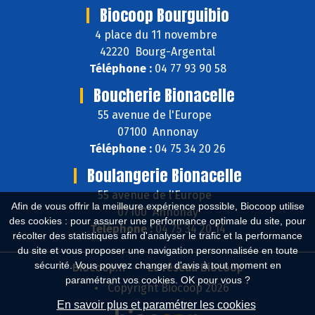
Biocoop Bourguibio
4 place du 11 novembre
42220 Bourg-Argental
Téléphone :
04 77 93 90 58
Boucherie Bionacelle
55 avenue de l'Europe
07100 Annonay
Téléphone :
04 75 34 20 26
Boulangerie Bionacelle
55 avenue de l'Europe
Afin de vous offrir la meilleure expérience possible, Biocoop utilise
07100 Annonay
des cookies : pour assurer une performance optimale du site, pour
Téléphone :
04 75 34 20 14
récolter des statistiques afin d'analyser le trafic et la performance
du site et vous proposer une navigation personnalisée en toute
sécurité. Vous pouvez changer d'avis à tout moment en
Biocoop.fr
Le réseau Biocoop
paramétrant vos cookies. OK pour vous ?
Copyright Biocoop 2026
En savoir plus et paramétrer les cookies