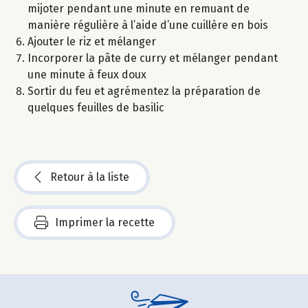
mijoter pendant une minute en remuant de
manière régulière à l’aide d’une cuillère en bois
Ajouter le riz et mélanger
Incorporer la pâte de curry et mélanger pendant
une minute à feux doux
Sortir du feu et agrémentez la préparation de
quelques feuilles de basilic
Retour à la liste
Imprimer la recette