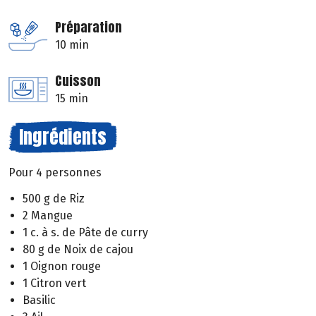
Préparation
10 min
Cuisson
15 min
Ingrédients
Pour 4 personnes
500 g de Riz
2 Mangue
1 c. à s. de Pâte de curry
80 g de Noix de cajou
1 Oignon rouge
1 Citron vert
Basilic