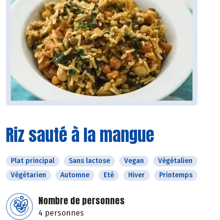
Riz sauté à la mangue
Plat principal
Sans lactose
Vegan
Végétalien
Végétarien
Automne
Eté
Hiver
Printemps
Nombre de personnes
4 personnes