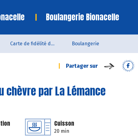
onacelle
Boulangerie Bionacelle
Carte de fidélité du magasin
Boulangerie
Partager sur
au chèvre par La Lémance
tion
Cuisson
20 min