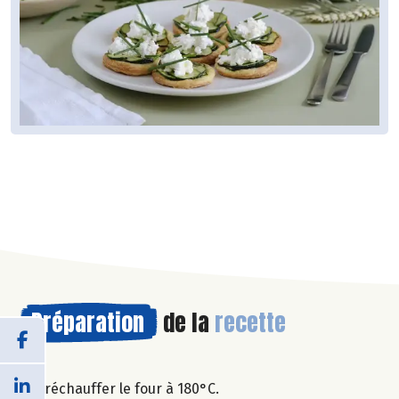
Préparation
de la
recette
Préchauffer le four à 180°C.