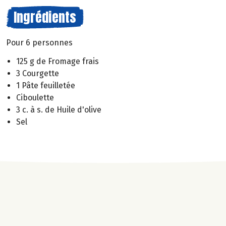
Ingrédients
Pour 6 personnes
125 g de Fromage frais
3 Courgette
1 Pâte feuilletée
Ciboulette
3 c. à s. de Huile d'olive
Sel