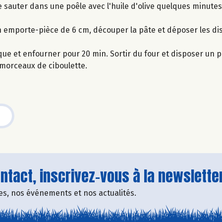
re sauter dans une poêle avec l'huile d'olive quelques minutes
ec un emporte-pièce de 6 cm, découper la pâte et déposer les d
que et enfourner pour 20 min. Sortir du four et disposer un p
s morceaux de ciboulette.
tact, inscrivez-vous à la newsletter
fres, nos événements et nos actualités.