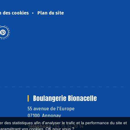
n des cookies
Plan du site
Boulangerie Bionacelle
55 avenue de l'Europe
07100 Annonay
 des statistiques afin d'analyser le trafic et la performance du site et
Téléphone :
04 75 34 20 14
paramétrant vos cookies. OK pour vous ?