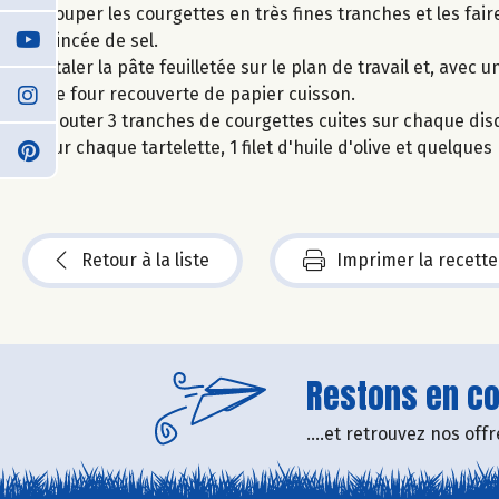
Couper les courgettes en très fines tranches et les fai
pincée de sel.
Étaler la pâte feuilletée sur le plan de travail et, av
de four recouverte de papier cuisson.
Ajouter 3 tranches de courgettes cuites sur chaque dis
sur chaque tartelette, 1 filet d'huile d'olive et quelque
Retour à la liste
Imprimer la recette
Restons en con
....et retrouvez nos of