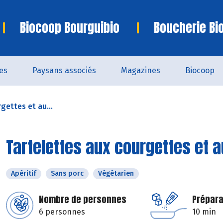
Biocoop Bourguibio
Boucherie Bi
es
Paysans associés
Magazines
Biocoop
gettes et au...
Tartelettes aux courgettes et 
Apéritif
Sans porc
Végétarien
Nombre de personnes
Prépara
6 personnes
10 min