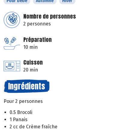
Pour bébé
Automne
Hiver
Nombre de personnes
2 personnes
Préparation
10 min
Cuisson
20 min
Ingrédients
Pour 2 personnes
0.5 Brocoli
1 Panais
2 cc de Crème fraîche