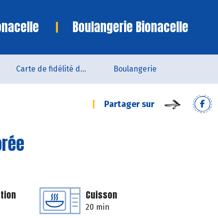
onacelle
Boulangerie Bionacelle
Carte de fidélité du magasin
Boulangerie
Partager sur
orée
tion
Cuisson
20 min