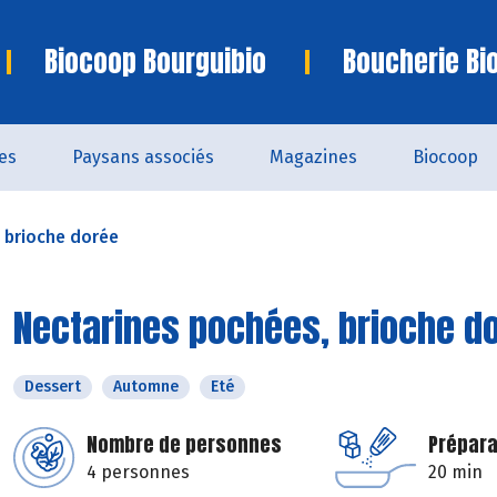
Biocoop Bourguibio
Boucherie Bi
es
Paysans associés
Magazines
Biocoop
 brioche dorée
Nectarines pochées, brioche d
Dessert
Automne
Eté
Nombre de personnes
Prépara
4 personnes
20 min