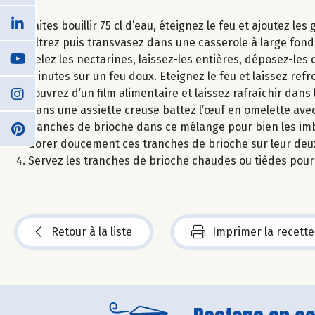
Faites bouillir 75 cl d’eau, éteignez le feu et ajoutez l
Filtrez puis transvasez dans une casserole à large fond
Pelez les nectarines, laissez-les entières, déposez-les
minutes sur un feu doux. Eteignez le feu et laissez refro
couvrez d’un film alimentaire et laissez rafraîchir dan
Dans une assiette creuse battez l’œuf en omelette avec l
tranches de brioche dans ce mélange pour bien les imb
dorer doucement ces tranches de brioche sur leur deu
Servez les tranches de brioche chaudes ou tièdes pou
Retour à la liste
Imprimer la recette