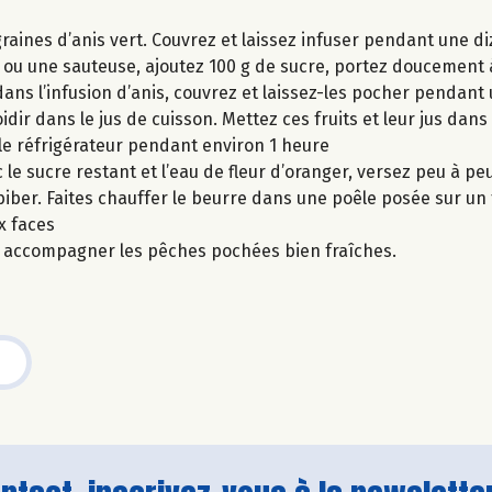
es graines d’anis vert. Couvrez et laissez infuser pendant une 
 ou une sauteuse, ajoutez 100 g de sucre, portez doucement à 
 dans l’infusion d’anis, couvrez et laissez-les pocher pendant
idir dans le jus de cuisson. Mettez ces fruits et leur jus dans
s le réfrigérateur pendant environ 1 heure
e sucre restant et l’eau de fleur d’oranger, versez peu à peu
iber. Faites chauffer le beurre dans une poêle posée sur un 
x faces
r accompagner les pêches pochées bien fraîches.