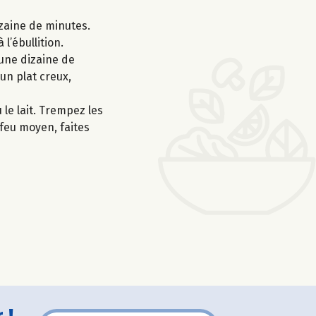
dizaine de minutes.
l’ébullition.
 une dizaine de
 un plat creux,
 le lait. Trempez les
feu moyen, faites