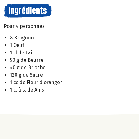
Ingrédients
Pour 4 personnes
8 Brugnon
1 Oeuf
1 cl de Lait
50 g de Beurre
40 g de Brioche
120 g de Sucre
1 cc de Fleur d'oranger
1 c. à s. de Anis