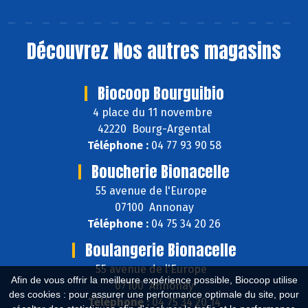
Découvrez
Nos autres magasins
Biocoop Bourguibio
4 place du 11 novembre
42220 Bourg-Argental
Téléphone :
04 77 93 90 58
Boucherie Bionacelle
55 avenue de l'Europe
07100 Annonay
Téléphone :
04 75 34 20 26
Boulangerie Bionacelle
55 avenue de l'Europe
Afin de vous offrir la meilleure expérience possible, Biocoop utilise
07100 Annonay
des cookies : pour assurer une performance optimale du site, pour
Téléphone :
04 75 34 20 14