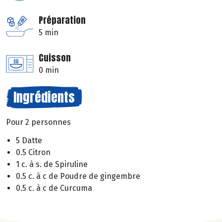
Préparation
5 min
Cuisson
0 min
Ingrédients
Pour 2 personnes
5 Datte
0.5 Citron
1 c. à s. de Spiruline
0.5 c. à c de Poudre de gingembre
0.5 c. à c de Curcuma