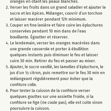
oranges en ôtant les peaux blanches.
Verser les fruits dans un grand saladier et ajouter le
sucre et les épices. Mélanger, couvrir d’un torchon
et laisser macérer pendant 12h minimum.
Couper en fine lanière et faire cuire les épluchures
conservées pendant 10 min dans de l’eau
bouillante. Égoutter et réserver.
Le lendemain, verser les oranges macérées dans
une grande casserole et porter à ébullition
quelques instants puis diminuer le feu et laisser
cuire 30 min. Retirer du feu et passer au mixer.
Ajouter, le sucre vanillé, les lamelles d’épluchure, le
jus d’un ½ citron, puis remettre sur le feu 30 min en
mélangeant régulièrement pour éviter que la
confiture colle.
Pour tester la cuisson de la confiture verser
quelques gouttes sur une assiette froide, si la
confiture se fige (ne coule pas), elle est cuite sinon
poursuivre la cuisson.