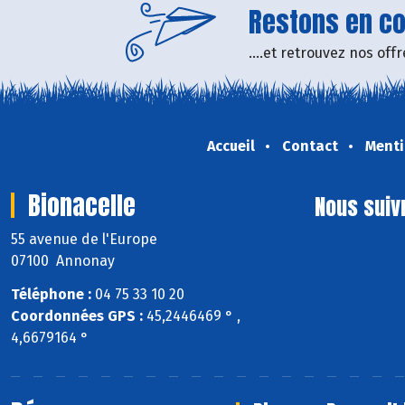
Restons en con
....et retrouvez nos of
Accueil
Contact
Menti
Bionacelle
Nous suiv
55 avenue de l'Europe
07100 Annonay
Téléphone :
04 75 33 10 20
Coordonnées GPS :
45,2446469 ° ,
4,6679164 °