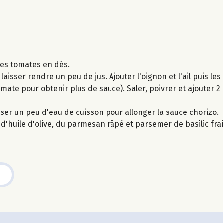
 les tomates en dés.
laisser rendre un peu de jus. Ajouter l'oignon et l'ail puis le
 tomate pour obtenir plus de sauce). Saler, poivrer et ajouter 
liser un peu d'eau de cuisson pour allonger la sauce chorizo.
t d'huile d'olive, du parmesan râpé et parsemer de basilic fra