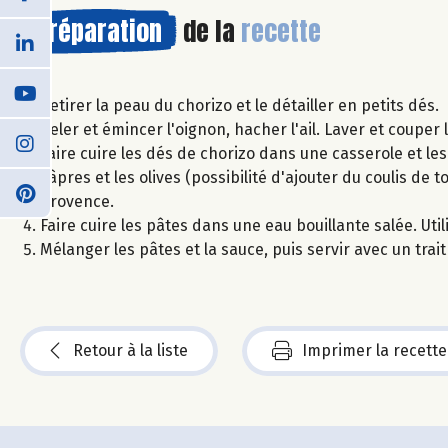
Préparation
de la
recette
Retirer la peau du chorizo et le détailler en petits dés.
Peler et émincer l'oignon, hacher l'ail. Laver et couper
Faire cuire les dés de chorizo dans une casserole et les 
câpres et les olives (possibilité d'ajouter du coulis de
Provence.
Faire cuire les pâtes dans une eau bouillante salée. Uti
Mélanger les pâtes et la sauce, puis servir avec un trai
Retour à la liste
Imprimer la recette