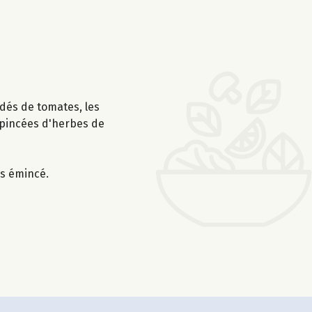
s dés de tomates, les
2 pincées d'herbes de
is émincé.