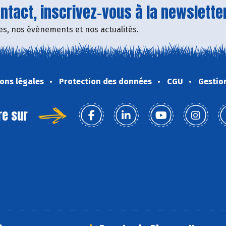
tact, inscrivez-vous à la newsletter
fres, nos événements et nos actualités.
ons légales
Protection des données
CGU
Gestio
re sur