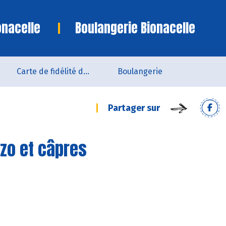
onacelle
Boulangerie Bionacelle
Carte de fidélité du magasin
Boulangerie
Partager sur
izo et câpres