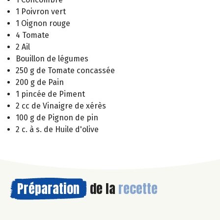
1 Poivron vert
1 Oignon rouge
4 Tomate
2 Ail
Bouillon de légumes
250 g de Tomate concassée
200 g de Pain
1 pincée de Piment
2 cc de Vinaigre de xérès
100 g de Pignon de pin
2 c. à s. de Huile d'olive
Préparation
de la
recette