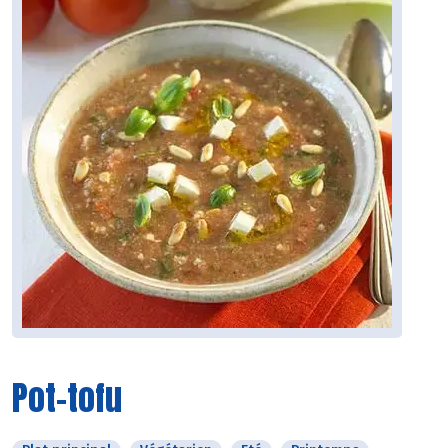
Pot-tofu