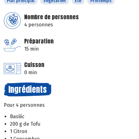
Plat principal
Végétarien
Eté
Printemps
Nombre de personnes
4 personnes
Préparation
15 min
Cuisson
0 min
Ingrédients
Pour 4 personnes
Basilic
200 g de Tofu
1 Citron
1 Concombre