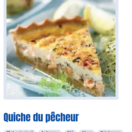
Quiche du pêcheur