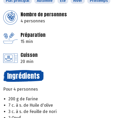
Plat principal
Automne
Eté
Hiver
Printemps
Nombre de personnes
4 personnes
Préparation
15 min
Cuisson
20 min
Ingrédients
Pour 4 personnes
200 g de Farine
7 c. à s. de Huile d'olive
3 c. à s. de Feuille de nori
2 Oeuf