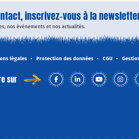
tact, inscrivez-vous à la newsletter
fres, nos événements et nos actualités.
ons légales
Protection des données
CGU
Gestio
re sur