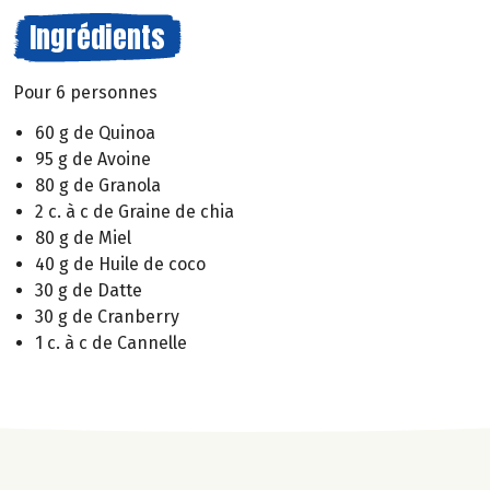
Ingrédients
Pour 6 personnes
60 g de Quinoa
95 g de Avoine
80 g de Granola
2 c. à c de Graine de chia
80 g de Miel
40 g de Huile de coco
30 g de Datte
30 g de Cranberry
1 c. à c de Cannelle