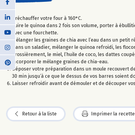
Préchauffer votre four à 160°C.
Cuire le quinoa dans 2 fois son volume, porter à ébulliti
avec une fourchette.
Mélanger les graines de chia avec l’eau dans un petit 
Dans un saladier, mélanger le quinoa refroidi, les floc
grossièrement, le miel, l’huile de coco, les dattes co
incorporer le mélange graines de chia-eau.
Déposer votre préparation dans un moule recouvert de p
30 min jusqu’à ce que le dessus de vos barres soient d
Laisser refroidir avant de démouler et de découper vo
Retour à la liste
Imprimer la recette