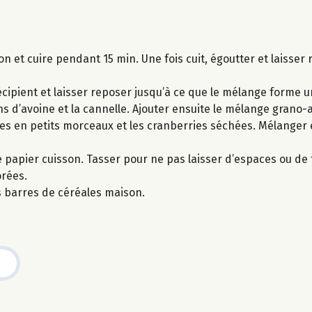
on et cuire pendant 15 min. Une fois cuit, égoutter et laisser r
récipient et laisser reposer jusqu’à ce que le mélange forme
ons d’avoine et la cannelle. Ajouter ensuite le mélange grano-
upées en petits morceaux et les cranberries séchées. Mélange
apier cuisson. Tasser pour ne pas laisser d’espaces ou de tr
orées.
s barres de céréales maison.