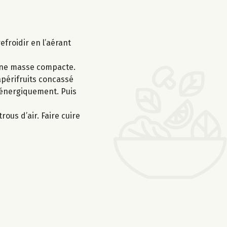
efroidir en l’aérant
 une masse compacte.
apérifruits concassé
r énergiquement. Puis
ous d’air. Faire cuire