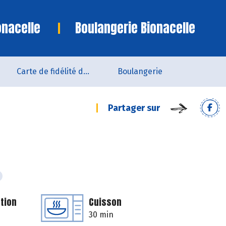
onacelle
Boulangerie Bionacelle
Carte de fidélité du magasin
Boulangerie
Partager sur
tion
Cuisson
30 min