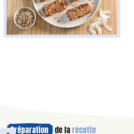
Préparation
de la
recette