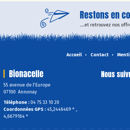
Restons en con
....et retrouvez nos of
Accueil
Contact
Menti
Bionacelle
Nous suiv
55 avenue de l'Europe
07100 Annonay
Téléphone :
04 75 33 10 20
Coordonnées GPS :
45,2446469 ° ,
4,6679164 °