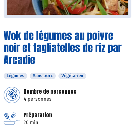
Wok de légumes au poivre
noir et tagliatelles de riz par
Arcadie
Légumes
Sans porc
Végétarien
Nombre de personnes
4 personnes
Préparation
20 min