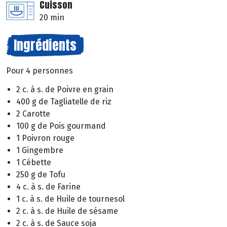
Cuisson
20 min
Ingrédients
Pour 4 personnes
2 c. à s. de Poivre en grain
400 g de Tagliatelle de riz
2 Carotte
100 g de Pois gourmand
1 Poivron rouge
1 Gingembre
1 Cébette
250 g de Tofu
4 c. à s. de Farine
1 c. à s. de Huile de tournesol
2 c. à s. de Huile de sésame
2 c. à s. de Sauce soja