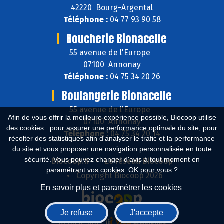
42220 Bourg-Argental
Téléphone :
04 77 93 90 58
Boucherie Bionacelle
55 avenue de l'Europe
07100 Annonay
Téléphone :
04 75 34 20 26
Boulangerie Bionacelle
55 avenue de l'Europe
Afin de vous offrir la meilleure expérience possible, Biocoop utilise
07100 Annonay
des cookies : pour assurer une performance optimale du site, pour
Téléphone :
04 75 34 20 14
récolter des statistiques afin d'analyser le trafic et la performance
du site et vous proposer une navigation personnalisée en toute
sécurité. Vous pouvez changer d'avis à tout moment en
Biocoop.fr
Le réseau Biocoop
paramétrant vos cookies. OK pour vous ?
Copyright Biocoop 2026
En savoir plus et paramétrer les cookies
Je refuse
J'accepte
Réalisé par