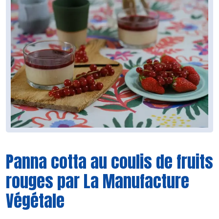
Panna cotta au coulis de fruits
rouges par La Manufacture
Végétale