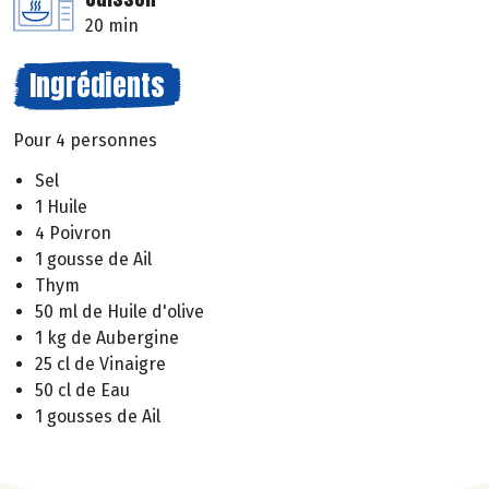
20 min
Ingrédients
Pour 4 personnes
Sel
1 Huile
4 Poivron
1 gousse de Ail
Thym
50 ml de Huile d'olive
1 kg de Aubergine
25 cl de Vinaigre
50 cl de Eau
1 gousses de Ail