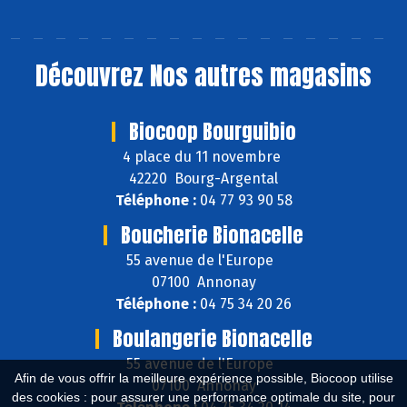
Découvrez
Nos autres magasins
Biocoop Bourguibio
4 place du 11 novembre
42220 Bourg-Argental
Téléphone :
04 77 93 90 58
Boucherie Bionacelle
55 avenue de l'Europe
07100 Annonay
Téléphone :
04 75 34 20 26
Boulangerie Bionacelle
55 avenue de l'Europe
Afin de vous offrir la meilleure expérience possible, Biocoop utilise
07100 Annonay
des cookies : pour assurer une performance optimale du site, pour