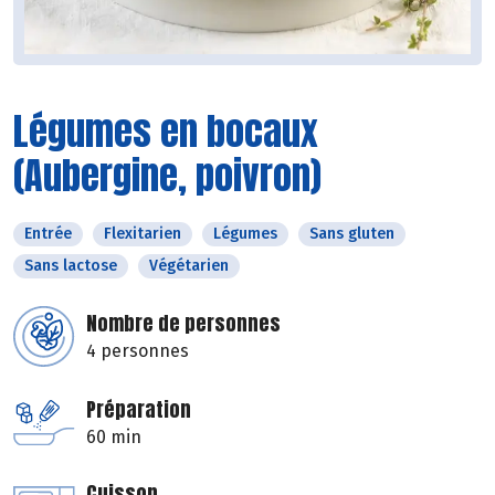
Légumes en bocaux
(Aubergine, poivron)
Entrée
Flexitarien
Légumes
Sans gluten
Sans lactose
Végétarien
Nombre de personnes
4 personnes
Préparation
60 min
Cuisson