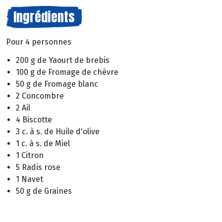
Ingrédients
Pour 4 personnes
200 g de Yaourt de brebis
100 g de Fromage de chèvre
50 g de Fromage blanc
2 Concombre
2 Ail
4 Biscotte
3 c. à s. de Huile d'olive
1 c. à s. de Miel
1 Citron
5 Radis rose
1 Navet
50 g de Graines