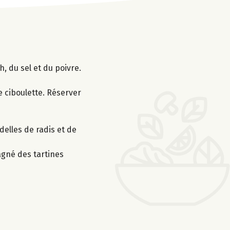
, du sel et du poivre.
e ciboulette. Réserver
elles de radis et de
agné des tartines