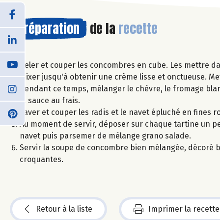
Préparation
de la
recette
Peler et couper les concombres en cube. Les mettre dans
Mixer jusqu'à obtenir une crème lisse et onctueuse. Me
Pendant ce temps, mélanger le chèvre, le fromage blanc,
la sauce au frais.
Laver et couper les radis et le navet épluché en fines r
Au moment de servir, déposer sur chaque tartine un pe
navet puis parsemer de mélange grano salade.
Servir la soupe de concombre bien mélangée, décoré bri
croquantes.
Retour à la liste
Imprimer la recette