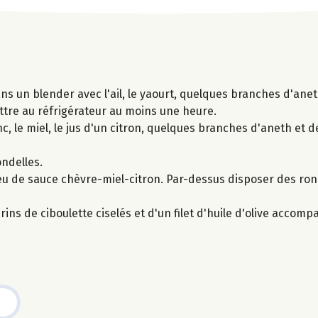
 un blender avec l'ail, le yaourt, quelques branches d'aneth
ttre au réfrigérateur au moins une heure.
 le miel, le jus d'un citron, quelques branches d'aneth et d
ondelles.
u de sauce chèvre-miel-citron. Par-dessus disposer des rond
ns de ciboulette ciselés et d'un filet d'huile d'olive accomp