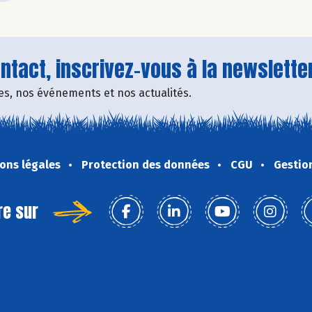
tact, inscrivez-vous à la newsletter
fres, nos événements et nos actualités.
ons légales
Protection des données
CGU
Gestio
re sur