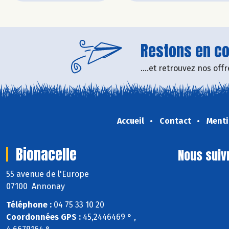
Restons en con
....et retrouvez nos of
Accueil
Contact
Menti
Bionacelle
Nous suiv
55 avenue de l'Europe
07100 Annonay
Téléphone :
04 75 33 10 20
Coordonnées GPS :
45,2446469 ° ,