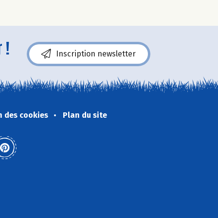
 !
Inscription newsletter
n des cookies
Plan du site