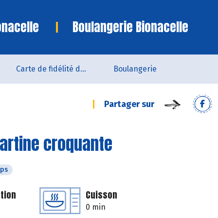
onacelle
Boulangerie Bionacelle
Carte de fidélité du magasin
Boulangerie
Partager sur
artine croquante
mps
tion
Cuisson
0 min