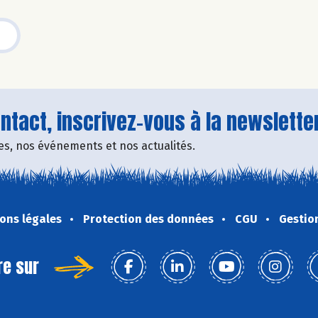
tact, inscrivez-vous à la newsletter
fres, nos événements et nos actualités.
ons légales
Protection des données
CGU
Gestio
re sur