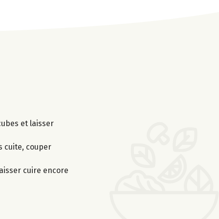
cubes et laisser
s cuite, couper
laisser cuire encore