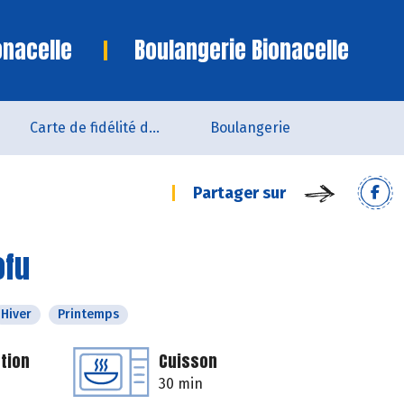
onacelle
Boulangerie Bionacelle
Carte de fidélité du magasin
Boulangerie
Partager sur
ofu
Hiver
Printemps
tion
Cuisson
30 min