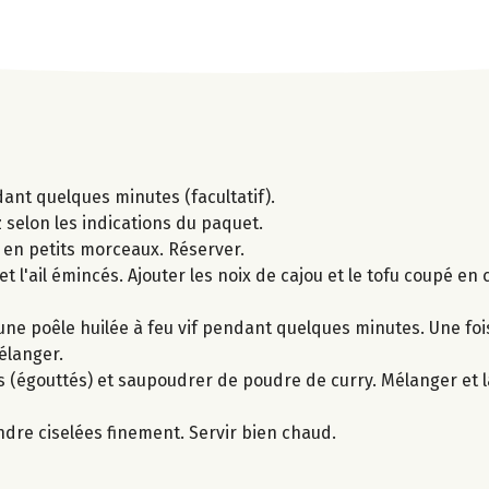
ant quelques minutes (facultatif).
iz selon les indications du paquet.
 en petits morceaux. Réserver.
 et l'ail émincés. Ajouter les noix de cajou et le tofu coupé en 
une poêle huilée à feu vif pendant quelques minutes. Une foi
élanger.
ins (égouttés) et saupoudrer de poudre de curry. Mélanger et 
andre ciselées finement. Servir bien chaud.