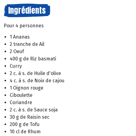
Ingrédients
Pour 4 personnes
1 Ananas
2 tranche de Ail
2 Oeuf
400 g de Riz basmati
Curry
2 c. à s. de Huile d'olive
4 c. à s. de Noix de cajou
1 Oignon rouge
Ciboulette
Coriandre
2 c. à s. de Sauce soja
30 g de Raisin sec
200 g de Tofu
10 cl de Rhum