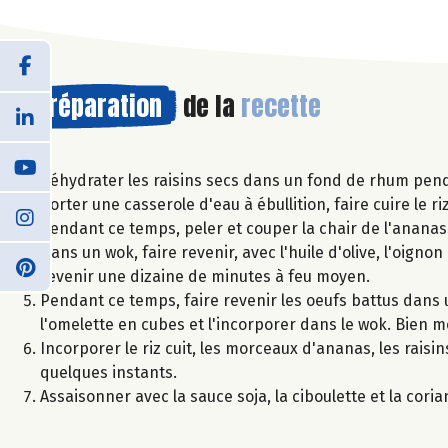
Préparation
de la
recette
Réhydrater les raisins secs dans un fond de rhum pend
Porter une casserole d'eau à ébullition, faire cuire le r
Pendant ce temps, peler et couper la chair de l'ananas
Dans un wok, faire revenir, avec l'huile d'olive, l'oignon
revenir une dizaine de minutes à feu moyen.
Pendant ce temps, faire revenir les oeufs battus dans 
l'omelette en cubes et l'incorporer dans le wok. Bien m
Incorporer le riz cuit, les morceaux d'ananas, les rais
quelques instants.
Assaisonner avec la sauce soja, la ciboulette et la cori