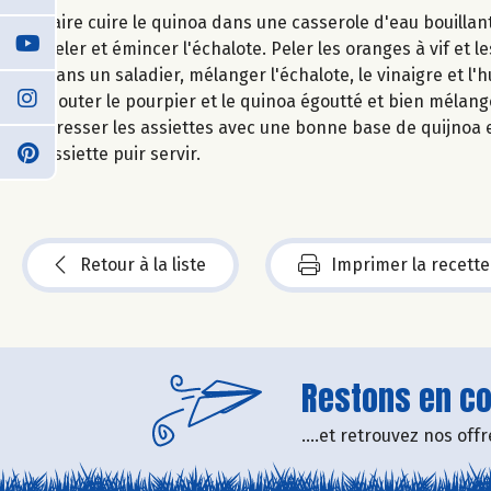
Faire cuire le quinoa dans une casserole d'eau bouillant
Peler et émincer l'échalote. Peler les oranges à vif et le
Dans un saladier, mélanger l'échalote, le vinaigre et l'hu
Ajouter le pourpier et le quinoa égoutté et bien mélang
Dresser les assiettes avec une bonne base de quijnoa 
assiette puir servir.
Retour à la liste
Imprimer la recette
Restons en con
....et retrouvez nos of