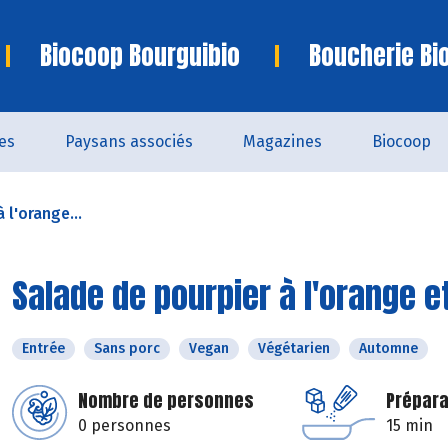
Biocoop Bourguibio
Boucherie Bi
es
Paysans associés
Magazines
Biocoop
 l'orange...
Salade de pourpier à l'orange e
Entrée
Sans porc
Vegan
Végétarien
Automne
Nombre de personnes
Prépara
0 personnes
15 min