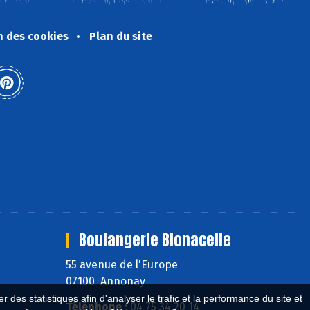
n des cookies
Plan du site
Boulangerie Bionacelle
55 avenue de l'Europe
07100 Annonay
 des statistiques afin d'analyser le trafic et la performance du site et
Téléphone :
04 75 34 20 14