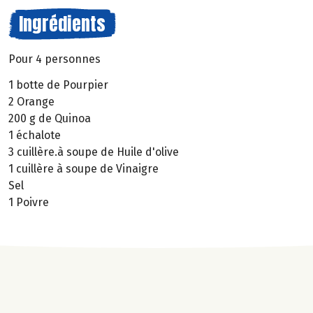
Ingrédients
Pour 4 personnes
1 botte de Pourpier
2 Orange
200 g de Quinoa
1 échalote
3 cuillère.à soupe de Huile d'olive
1 cuillère à soupe de Vinaigre
Sel
1 Poivre