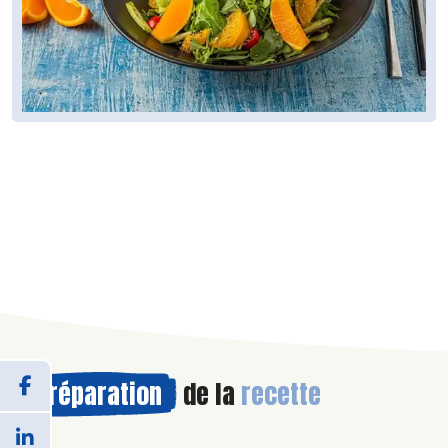
Préparation
de la
recette