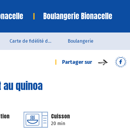
onacelle
Boulangerie Bionacelle
Carte de fidélité du magasin
Boulangerie
Partager sur
t au quinoa
tion
Cuisson
20 min